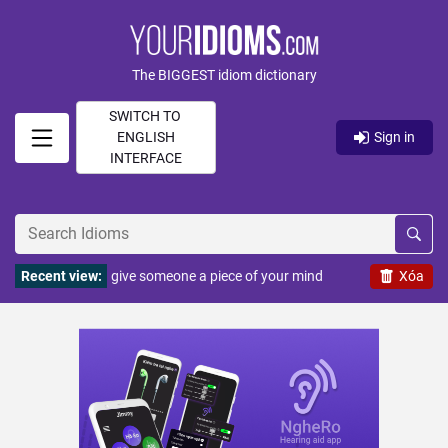
The BIGGEST idiom dictionary
SWITCH TO
ENGLISH
Sign in
INTERFACE
Recent view:
give someone a piece of your mind
Xóa