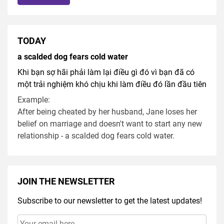
TODAY
a scalded dog fears cold water
Khi bạn sợ hãi phải làm lại điều gì đó vì bạn đã có
một trải nghiệm khó chịu khi làm điều đó lần đầu tiên
Example:
After being cheated by her husband, Jane loses her
belief on marriage and doesn't want to start any new
relationship - a scalded dog fears cold water.
JOIN THE NEWSLETTER
Subscribe to our newsletter to get the latest updates!