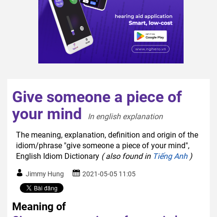
Give someone a piece of
your mind
In english explanation  
The meaning, explanation, definition and origin of the
idiom/phrase "give someone a piece of your mind",
English Idiom Dictionary
( also found in
Tiếng Anh
)
Jimmy Hung
2021-05-05 11:05
Meaning of