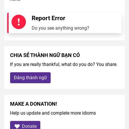
Report Error
Do you see anything wrong?
CHIA SẺ THÀNH NGỮ BẠN CÓ
If you are really thankful, what do you do? You share.
Đăng thành ngữ
MAKE A DONATION!
Help us update and complete more idioms
Donate