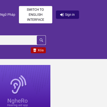
SWITCH TO
current)
(current)
Ngữ Pháp
ENGLISH
Sign in
INTERFACE
Xóa