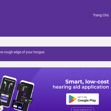
(
Trang Chủ
he rough edge of your tongue