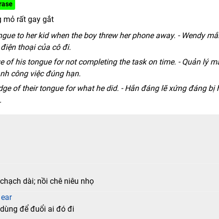
rase
g mỏ rất gay gắt
ngue to her kid when the boy threw her phone away. - Wendy m
điện thoại của cô đi.
of his tongue for not completing the task on time. - Quản lý 
ành công việc đúng hạn.
ge of their tongue for what he did. - Hắn đáng lẽ xứng đáng bị 
.
chạch dài; nồi chê niêu nhọ
 ear
 dùng để đuổi ai đó đi