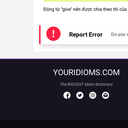
Động từ "give" nên được chia theo thì của
Report Error
Do you 
YOURIDIOMS.COM
The BIGGEST idiom dictionary