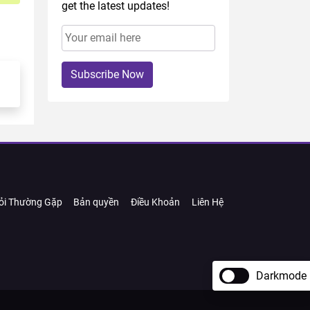
get the latest updates!
Subscribe Now
ỏi Thường Gặp
Bản quyền
Điều Khoản
Liên Hệ
Darkmode