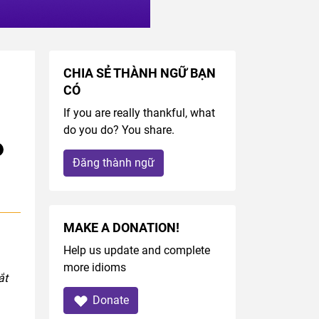
CHIA SẺ THÀNH NGỮ BẠN
CÓ
If you are really thankful, what
do you do? You share.
Đăng thành ngữ
MAKE A DONATION!
Help us update and complete
more idioms
ắt
Donate