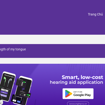
(
Trang Chủ
ength of my tongue