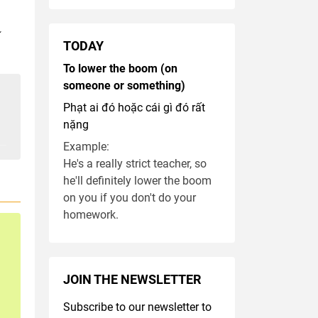
TODAY
To lower the boom (on
someone or something)
Phạt ai đó hoặc cái gì đó rất
nặng
Example:
He's a really strict teacher, so
he'll definitely lower the boom
on you if you don't do your
homework.
JOIN THE NEWSLETTER
Subscribe to our newsletter to