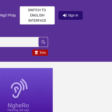
SWITCH TO
current)
(current)
Ngữ Pháp
ENGLISH
Sign in
INTERFACE
Xóa