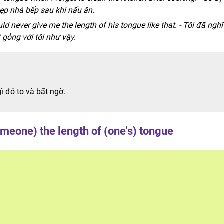
ẹp nhà bếp sau khi nấu ăn.
d never give me the length of his tongue like that. - Tôi đã nghĩ
 gỏng với tôi như vậy.
ì đó to và bất ngờ.
meone) the length of (one's) tongue