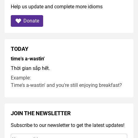
Help us update and complete more idioms
Donate
TODAY
time's a-wastin'
Thời gian sắp hết.
Example:
Time's a-wastin' and you're still enjoying breakfast?
JOIN THE NEWSLETTER
Subscribe to our newsletter to get the latest updates!