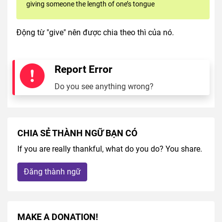
giving someone the length of one’s tongue
Động từ "give" nên được chia theo thì của nó.
Report Error
Do you see anything wrong?
CHIA SẺ THÀNH NGỮ BẠN CÓ
If you are really thankful, what do you do? You share.
Đăng thành ngữ
MAKE A DONATION!