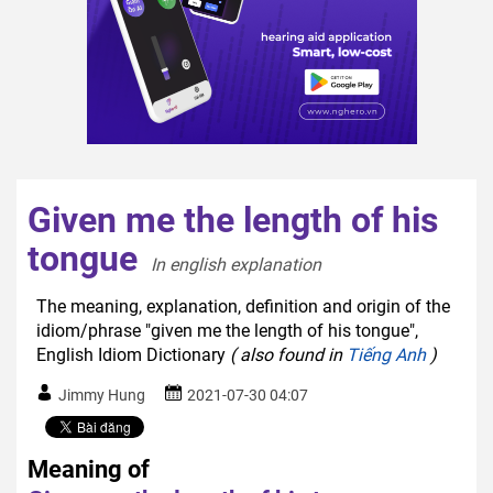
Given me the length of his
tongue
In english explanation  
The meaning, explanation, definition and origin of the
idiom/phrase "given me the length of his tongue",
English Idiom Dictionary
( also found in
Tiếng Anh
)
Jimmy Hung
2021-07-30 04:07
Meaning of