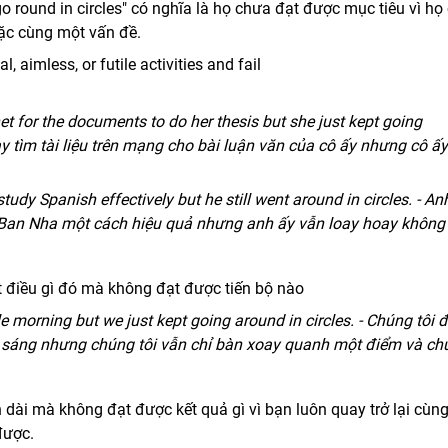
o round in circles" có nghĩa là họ chưa đạt được mục tiêu vì họ 
ặc cùng một vấn đề.
, aimless, or futile activities and fail
et for the documents to do her thesis but she just kept going
y tìm tài liệu trên mạng cho bài luận văn của cô ấy nhưng cô ấy
tudy Spanish effectively but he still went around in circles. - An
Tây Ban Nha một cách hiệu quả nhưng anh ấy vẫn loay hoay không
điều gì đó mà không đạt được tiến bộ nào
morning but we just kept going around in circles. - Chúng tôi đ
ổi sáng nhưng chúng tôi vẫn chỉ bàn xoay quanh một điểm và c
 dài mà không đạt được kết quả gì vì bạn luôn quay trở lại cùn
được.