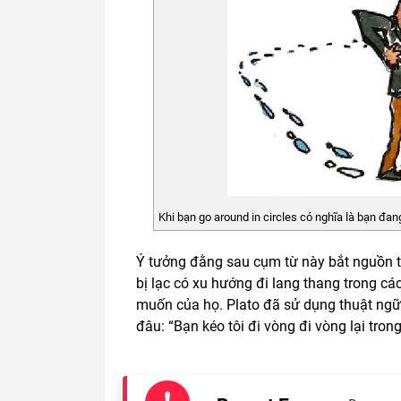
Khi bạn go around in circles có nghĩa là bạn đang 
Ý tưởng đằng sau cụm từ này bắt nguồn 
bị lạc có xu hướng đi lang thang trong 
muốn của họ. Plato đã sử dụng thuật ngữ
đâu: “Bạn kéo tôi đi vòng đi vòng lại tron