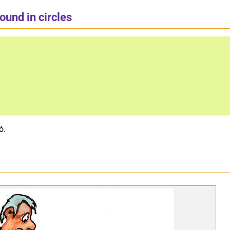
ound in circles
ó.