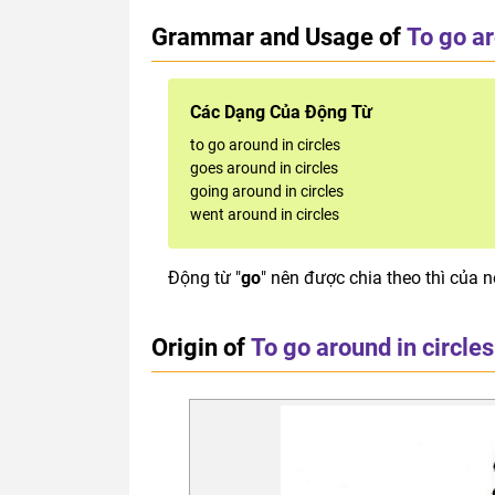
Grammar and Usage of
To go ar
Các Dạng Của Động Từ
to go around in circles
goes around in circles
going around in circles
went around in circles
Động từ "
go
" nên được chia theo thì của n
Origin of
To go around in circles