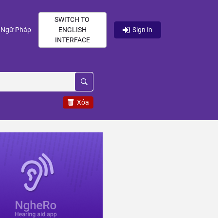
SWITCH TO
current)
(current)
Ngữ Pháp
ENGLISH
Sign in
INTERFACE
Xóa