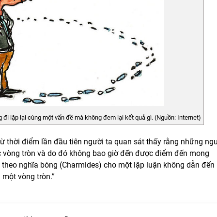
đi lặp lại cùng một vấn đề mà không đem lại kết quả gì. (Nguồn: Internet)
từ thời điểm lần đầu tiên người ta quan sát thấy rằng những ng
các vòng tròn và do đó không bao giờ đến được điểm đến mong
 theo nghĩa bóng (Charmides) cho một lập luận không dẫn đến
g một vòng tròn.”