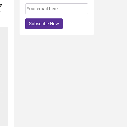
e
n
Subscribe Now