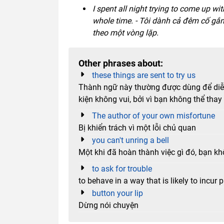
I spent all night trying to come up wi
whole time. - Tôi dành cả đêm cố gắn
theo một vòng lặp.
Other phrases about:
these things are sent to try us
Thành ngữ này thường được dùng để diễ
kiện không vui, bởi vì bạn không thể thay
The author of your own misfortune
Bị khiển trách vì một lỗi chủ quan
you can't unring a bell
Một khi đã hoàn thành việc gì đó, bạn kh
to ask for trouble
to behave in a way that is likely to incur p
button your lip
Dừng nói chuyện