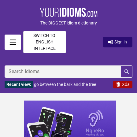
The BIGGEST idiom dictionary
SWITCH TO
ENGLISH
Sign in
INTERFACE
Recent view:
go between the bark and the tree
Xóa