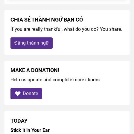
CHIA SẺ THÀNH NGỮ BẠN CÓ
If you are really thankful, what do you do? You share.
Đăng thành ngữ
MAKE A DONATION!
Help us update and complete more idioms
Donate
TODAY
Stick it in Your Ear