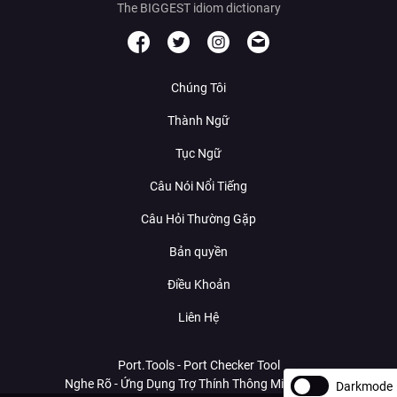
The BIGGEST idiom dictionary
Chúng Tôi
Thành Ngữ
Tục Ngữ
Câu Nói Nổi Tiếng
Câu Hỏi Thường Gặp
Bản quyền
Điều Khoản
Liên Hệ
Port.Tools - Port Checker Tool
Nghe Rõ - Ứng Dụng Trợ Thính Thông Minh Với AI
Darkmode