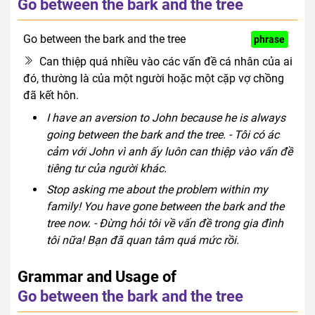
Go between the bark and the tree
Go between the bark and the tree
expression
phrase
Can thiệp quá nhiều vào các vấn đề cá nhân của ai
đó, thường là của một người hoặc một cặp vợ chồng
đã kết hôn.
I have an aversion to John because he is always
going between the bark and the tree. - Tôi có ác
cảm với John vì anh ấy luôn can thiệp vào vấn đề
tiêng tư của người khác.
Stop asking me about the problem within my
family! You have gone between the bark and the
tree now. - Đừng hỏi tôi về vấn đề trong gia đình
tôi nữa! Bạn đã quan tâm quá mức rồi.
Grammar and Usage of
Go between the bark and the tree