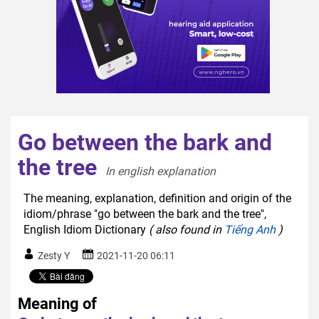
Go between the bark and
the tree
In english explanation  
The meaning, explanation, definition and origin of the
idiom/phrase "go between the bark and the tree",
English Idiom Dictionary
( also found in
Tiếng Anh
)
Zesty Y
2021-11-20 06:11
Meaning of