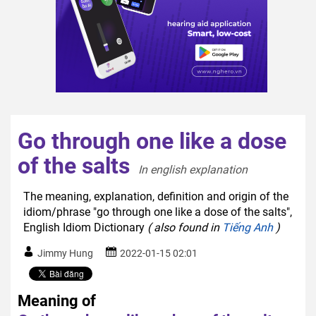
Go through one like a dose
of the salts
In english explanation  
The meaning, explanation, definition and origin of the
idiom/phrase "go through one like a dose of the salts",
English Idiom Dictionary
( also found in
Tiếng Anh
)
Jimmy Hung
2022-01-15 02:01
Meaning of