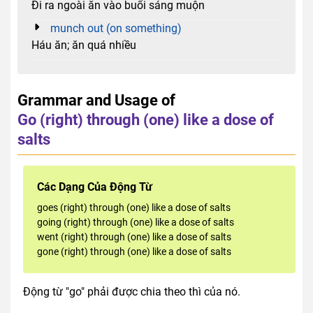
Đi ra ngoài ăn vào buổi sáng muộn
munch out (on something)
Háu ăn; ăn quá nhiều
Grammar and Usage of
Go (right) through (one) like a dose of
salts
Các Dạng Của Động Từ
goes (right) through (one) like a dose of salts
going (right) through (one) like a dose of salts
went (right) through (one) like a dose of salts
gone (right) through (one) like a dose of salts
Động từ "go" phải được chia theo thì của nó.