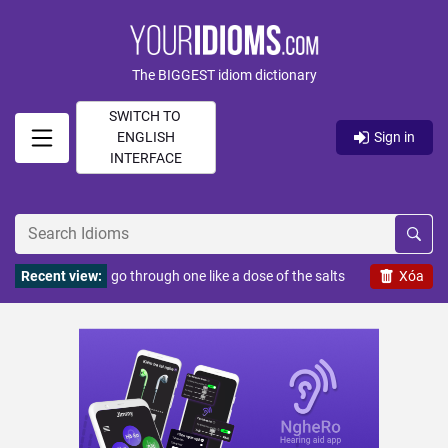
The BIGGEST idiom dictionary
SWITCH TO
ENGLISH
Sign in
INTERFACE
Recent view:
go through one like a dose of the salts
Xóa