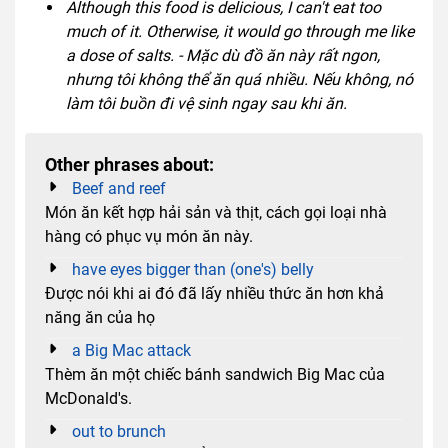
Although this food is delicious, I can't eat too
much of it. Otherwise, it would go through me like
a dose of salts. - Mặc dù đồ ăn này rất ngon,
nhưng tôi không thể ăn quá nhiều. Nếu không, nó
làm tôi buồn đi vệ sinh ngay sau khi ăn.
Other phrases about:
Beef and reef
Món ăn kết hợp hải sản và thịt, cách gọi loại nhà
hàng có phục vụ món ăn này.
have eyes bigger than (one's) belly
Được nói khi ai đó đã lấy nhiều thức ăn hơn khả
năng ăn của họ
a Big Mac attack
Thèm ăn một chiếc bánh sandwich Big Mac của
McDonald's.
out to brunch