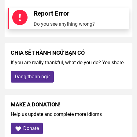
Report Error
Do you see anything wrong?
CHIA SẺ THÀNH NGỮ BẠN CÓ
If you are really thankful, what do you do? You share.
Đăng thành ngữ
MAKE A DONATION!
Help us update and complete more idioms
Donate