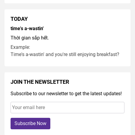
TODAY
time's a-wastin'
Thời gian sắp hết.
Example:
Time's a-wastin' and you're still enjoying breakfast?
JOIN THE NEWSLETTER
Subscribe to our newsletter to get the latest updates!
Subscribe Now