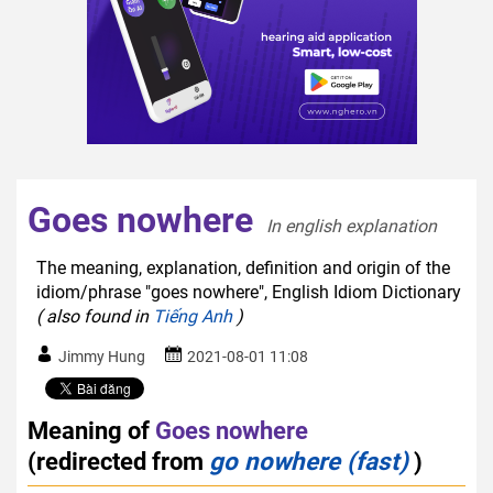
Goes nowhere
In english explanation  
The meaning, explanation, definition and origin of the
idiom/phrase "goes nowhere", English Idiom Dictionary
( also found in
Tiếng Anh
)
Jimmy Hung
2021-08-01 11:08
Meaning of
Goes nowhere
(redirected from
go nowhere (fast)
)