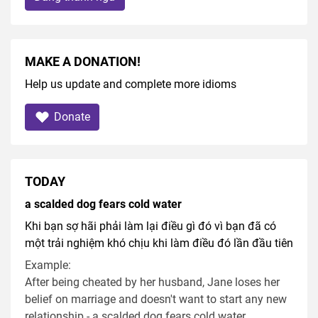
MAKE A DONATION!
Help us update and complete more idioms
Donate
TODAY
a scalded dog fears cold water
Khi bạn sợ hãi phải làm lại điều gì đó vì bạn đã có
một trải nghiệm khó chịu khi làm điều đó lần đầu tiên
Example:
After being cheated by her husband, Jane loses her
belief on marriage and doesn't want to start any new
relationship - a scalded dog fears cold water.