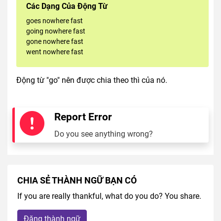
Các Dạng Của Động Từ
goes nowhere fast
going nowhere fast
gone nowhere fast
went nowhere fast
Động từ "go" nên được chia theo thì của nó.
Report Error
Do you see anything wrong?
CHIA SẺ THÀNH NGỮ BẠN CÓ
If you are really thankful, what do you do? You share.
Đăng thành ngữ