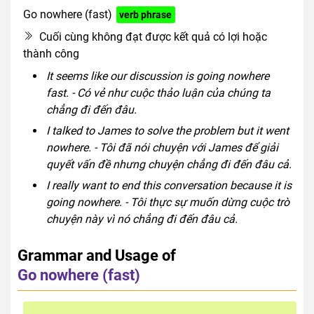
Go nowhere (fast)
verb phrase
Cuối cùng không đạt được kết quả có lợi hoặc
thành công
It seems like our discussion is going nowhere
fast. - Có vẻ như cuộc thảo luận của chúng ta
chẳng đi đến đâu.
I talked to James to solve the problem but it went
nowhere. - Tôi đã nói chuyện với James để giải
quyết vấn đề nhưng chuyện chẳng đi đến đâu cả.
I really want to end this conversation because it is
going nowhere. - Tôi thực sự muốn dừng cuộc trò
chuyện này vì nó chẳng đi đến đâu cả.
Grammar and Usage of
Go nowhere (fast)