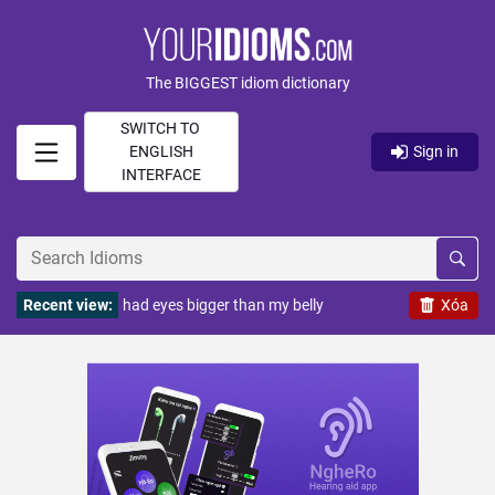
The BIGGEST idiom dictionary
SWITCH TO
ENGLISH
Sign in
INTERFACE
Recent view:
had eyes bigger than my belly
Xóa