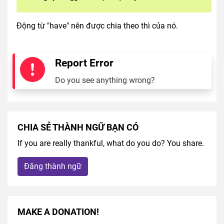
Động từ "have" nên được chia theo thì của nó.
Report Error
Do you see anything wrong?
CHIA SẺ THÀNH NGỮ BẠN CÓ
If you are really thankful, what do you do? You share.
Đăng thành ngữ
MAKE A DONATION!