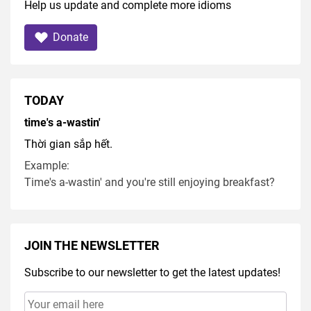
Help us update and complete more idioms
Donate
TODAY
time's a-wastin'
Thời gian sắp hết.
Example:
Time's a-wastin' and you're still enjoying breakfast?
JOIN THE NEWSLETTER
Subscribe to our newsletter to get the latest updates!