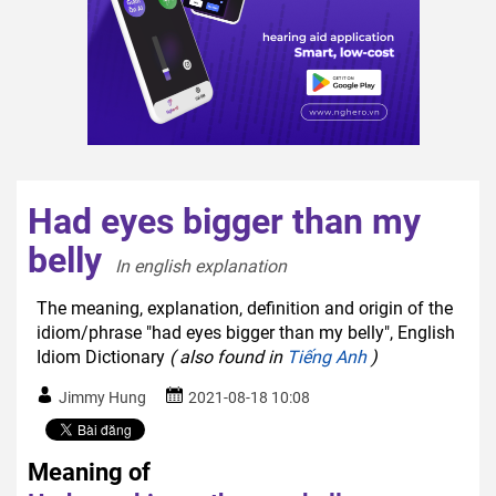
Had eyes bigger than my
belly
In english explanation  
The meaning, explanation, definition and origin of the
idiom/phrase "had eyes bigger than my belly", English
Idiom Dictionary
( also found in
Tiếng Anh
)
Jimmy Hung
2021-08-18 10:08
Meaning of