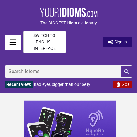
The BIGGEST idiom dictionary
SWITCH TO
ENGLISH
Sign in
INTERFACE
Recent view:
had eyes bigger than our belly
Xóa