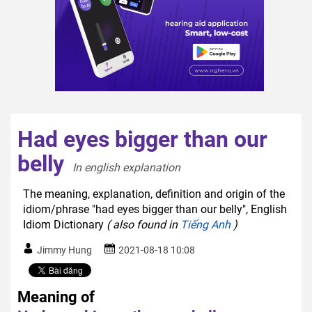
Had eyes bigger than our
belly
In english explanation  
The meaning, explanation, definition and origin of the
idiom/phrase "had eyes bigger than our belly", English
Idiom Dictionary
( also found in
Tiếng Anh
)
Jimmy Hung
2021-08-18 10:08
Meaning of