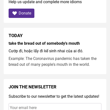
Help us update and complete more idioms
Donate
TODAY
take the bread out of somebody's mouth
Cướp đi, hoặc lấy đi kế sinh nhai của ai đó.
Example: The Coronavirus pandemic has taken the
bread out of many people's mouth in the world.
JOIN THE NEWSLETTER
Subscribe to our newsletter to get the latest updates!