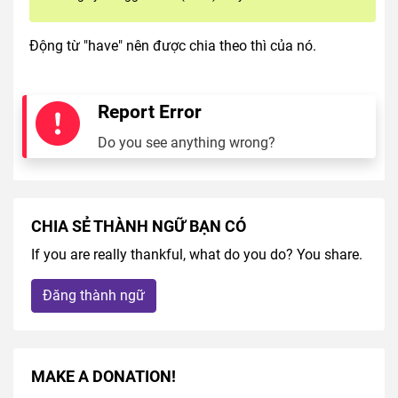
Động từ "have" nên được chia theo thì của nó.
Report Error
Do you see anything wrong?
CHIA SẺ THÀNH NGỮ BẠN CÓ
If you are really thankful, what do you do? You share.
Đăng thành ngữ
MAKE A DONATION!