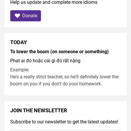
Help us update and complete more idioms
Donate
TODAY
To lower the boom (on someone or something)
Phạt ai đó hoặc cái gì đó rất nặng
Example:
He's a really strict teacher, so he'll definitely lower the
boom on you if you don't do your homework.
JOIN THE NEWSLETTER
Subscribe to our newsletter to get the latest updates!