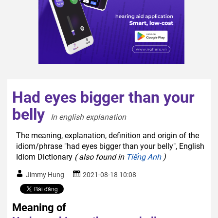
Had eyes bigger than your
belly
In english explanation  
The meaning, explanation, definition and origin of the
idiom/phrase "had eyes bigger than your belly", English
Idiom Dictionary
( also found in
Tiếng Anh
)
Jimmy Hung
2021-08-18 10:08
Meaning of