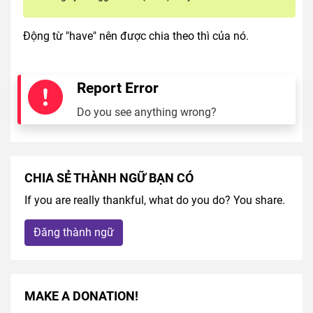
Động từ "have" nên được chia theo thì của nó.
Report Error
Do you see anything wrong?
CHIA SẺ THÀNH NGỮ BẠN CÓ
If you are really thankful, what do you do? You share.
Đăng thành ngữ
MAKE A DONATION!