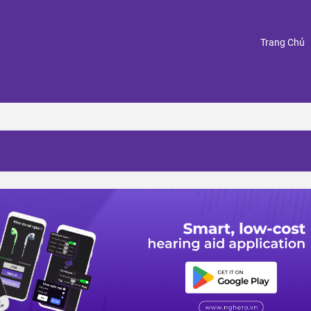
(
Trang Chủ