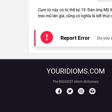
Cụm từ này có từ thế kỷ 19. Đàn ông Mỹ t
treo mũ lên giá, cũng có nghĩa là kết thúc
Report Error
Do you 
YOURIDIOMS.COM
The BIGGEST idiom dictionary