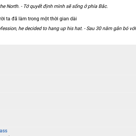
the North. - Tớ quyết định mình sẽ sống ở phía Bắc.
i ta đã làm trong một thời gian dài
ofession, he decided to hang up his hat. - Sau 30 năm gắn bó với
rass