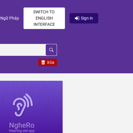
SWITCH TO
current)
(current)
Ngữ Pháp
ENGLISH
Sign in
INTERFACE
Xóa