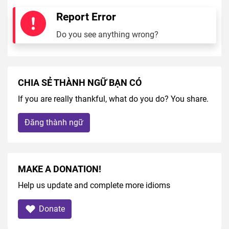
Report Error
Do you see anything wrong?
CHIA SẺ THÀNH NGỮ BẠN CÓ
If you are really thankful, what do you do? You share.
Đăng thành ngữ
MAKE A DONATION!
Help us update and complete more idioms
Donate