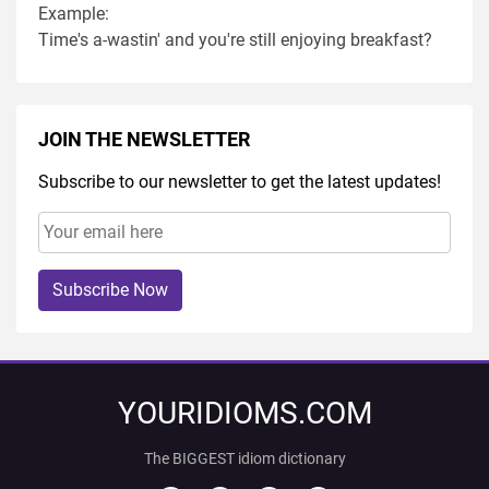
Example:
Time's a-wastin' and you're still enjoying breakfast?
JOIN THE NEWSLETTER
Subscribe to our newsletter to get the latest updates!
Subscribe Now
YOURIDIOMS.COM
The BIGGEST idiom dictionary