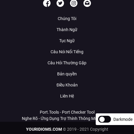
Chúng Tôi
Thành Ngữ
Tục Ngữ
Câu Nói Nổi Tiếng
Câu Hỏi Thường Gặp
Bản quyền
Điều Khoản
Liên Hệ
Port.Tools - Port Checker Tool
Nghe Rõ - Ứng Dụng Trợ Thính Thông Minh Với AI
Darkmode
YOURIDIOMS.COM
© 2019 - 2021 Copyright