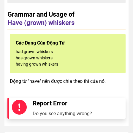
Grammar and Usage of
Have (grown) whiskers
Các Dạng Của Động Từ
had grown whiskers
has grown whiskers
having grown whiskers
Động từ "have" nên được chia theo thì của nó.
Report Error
Do you see anything wrong?