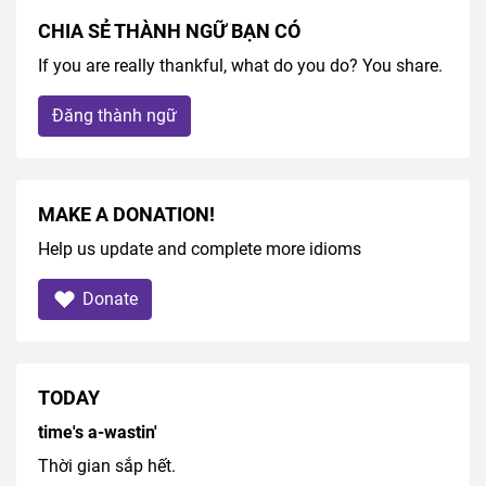
CHIA SẺ THÀNH NGỮ BẠN CÓ
If you are really thankful, what do you do? You share.
Đăng thành ngữ
MAKE A DONATION!
Help us update and complete more idioms
Donate
TODAY
time's a-wastin'
Thời gian sắp hết.