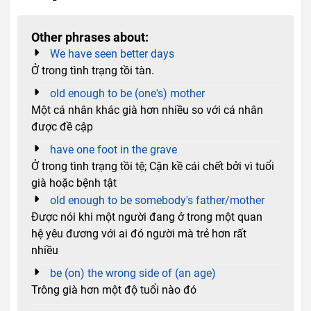
Other phrases about:
We have seen better days
Ở trong tình trạng tồi tàn.
old enough to be (one's) mother
Một cá nhân khác già hơn nhiều so với cá nhân
được đề cập
have one foot in the grave
Ở trong tình trạng tồi tệ; Cận kề cái chết bởi vì tuổi
già hoặc bệnh tật
old enough to be somebody's father/mother
Được nói khi một người đang ở trong một quan
hệ yêu đương với ai đó người mà trẻ hơn rất
nhiều
be (on) the wrong side of (an age)
Trông già hơn một độ tuổi nào đó