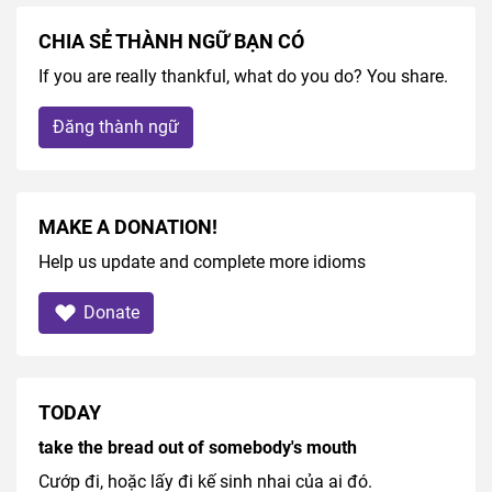
CHIA SẺ THÀNH NGỮ BẠN CÓ
If you are really thankful, what do you do? You share.
Đăng thành ngữ
MAKE A DONATION!
Help us update and complete more idioms
Donate
TODAY
take the bread out of somebody's mouth
Cướp đi, hoặc lấy đi kế sinh nhai của ai đó.