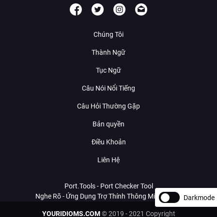
Chúng Tôi
Thành Ngữ
Tục Ngữ
Câu Nói Nổi Tiếng
Câu Hỏi Thường Gặp
Bản quyền
Điều Khoản
Liên Hệ
Port.Tools - Port Checker Tool
Nghe Rõ - Ứng Dụng Trợ Thính Thông Minh Với AI
Darkmode
YOURIDIOMS.COM
© 2019 - 2021 Copyright