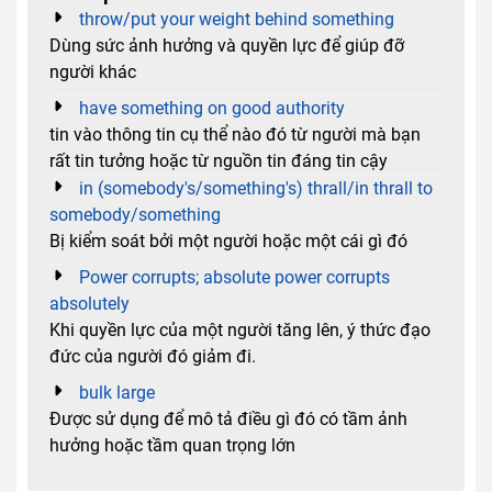
throw/put your weight behind something
Dùng sức ảnh hưởng và quyền lực để giúp đỡ
người khác
have something on good authority
tin vào thông tin cụ thể nào đó từ người mà bạn
rất tin tưởng hoặc từ nguồn tin đáng tin cậy
in (somebody's/something's) thrall/in thrall to
somebody/something
Bị kiểm soát bởi một người hoặc một cái gì đó
Power corrupts; absolute power corrupts
absolutely
Khi quyền lực của một người tăng lên, ý thức đạo
đức của người đó giảm đi.
bulk large
Được sử dụng để mô tả điều gì đó có tầm ảnh
hưởng hoặc tầm quan trọng lớn