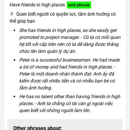
Have friends in high places
verb phrase
Quen biết người có quyền lực, tầm ảnh hưởng có
thể giúp bạn
She has friends in high places, so she easily get
promoted to project manager. - Cô ta có mối quan
hệ tốt với cấp trên nên cô ta dễ dàng được thăng
chức lên làm quản lý dự án.
Peter is a successful businessman. He had made
a lot of money and had friends in high places. -
Peter là một doanh nhân thành đạt. Anh ấy đã
kiếm được rất nhiều tiền và có nhiều bạn bè có
tầm ảnh hưởng.
He has no talent other than having friends in high
places. - Anh ta chẳng có tài cán gì ngoài việc
quen biết với những người làm lớn.
Other phrases about: