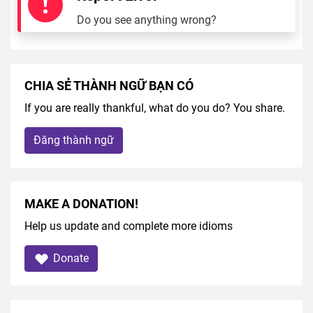
Do you see anything wrong?
CHIA SẺ THÀNH NGỮ BẠN CÓ
If you are really thankful, what do you do? You share.
Đăng thành ngữ
MAKE A DONATION!
Help us update and complete more idioms
Donate