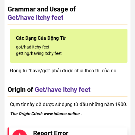
Grammar and Usage of
Get/have itchy feet
Các Dạng Của Động Từ
got/had itchy feet
getting/having itchy feet
Động từ "have/get" phải được chia theo thì của nó.
Origin of
Get/have itchy feet
Cụm từ này đã được sử dụng từ đầu những năm 1900.
The Origin Cited:
www.idioms.online
.
Report Error