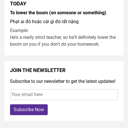
TODAY
To lower the boom (on someone or something)
Phạt ai đó hoặc cái gì đó rất nặng
Example:
He's a really strict teacher, so he'll definitely lower the
boom on you if you don't do your homework.
JOIN THE NEWSLETTER
Subscribe to our newsletter to get the latest updates!
Subscribe Now