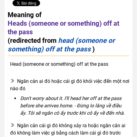
Meaning of
Heads (someone or something) off at
the pass
(redirected from
head (someone or
something) off at the pass
)
Head (someone or something) off at the pass
verb phrase
Ngăn cản ai đó hoặc cái gì đó khỏi việc đến một nơi
nào đó
Don't worry about it. I'll head her off at the pass
before she arrives home. - Đừng lo lắng về điều
ấy. Tôi sẽ ngăn cô ấy trước khi cô ấy về đến nhà.
Ngăn cản cái gì đó không xảy ra hoặc ngăn cản ai
đó không làm việc gì bằng cách làm cái gì đó trước