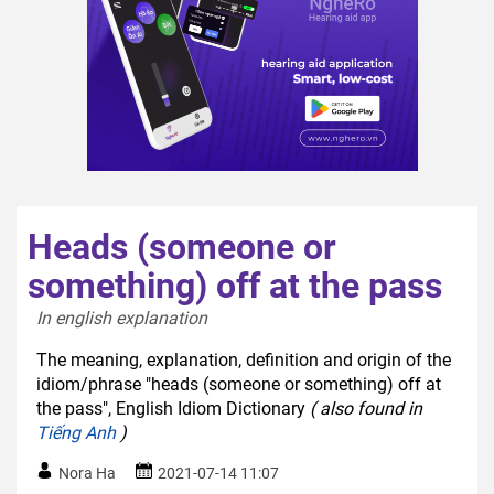
Heads (someone or
something) off at the pass
In english explanation  
The meaning, explanation, definition and origin of the
idiom/phrase "heads (someone or something) off at
the pass", English Idiom Dictionary
( also found in
Tiếng Anh
)
Nora Ha
2021-07-14 11:07