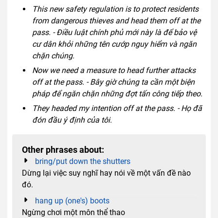
This new safety regulation is to protect residents
from dangerous thieves and head them off at the
pass. - Điều luật chính phủ mới này là để bảo vệ
cư dân khỏi những tên cướp nguy hiểm và ngăn
chặn chúng.
Now we need a measure to head further attacks
off at the pass. - Bây giờ chúng ta cần một biện
pháp để ngăn chặn những đợt tấn công tiếp theo.
They headed my intention off at the pass. - Họ đã
đón đầu ý định của tôi.
Other phrases about:
bring/put down the shutters
Dừng lại việc suy nghĩ hay nói về một vấn đề nào
đó.
hang up (one's) boots
Ngừng chơi một môn thể thao