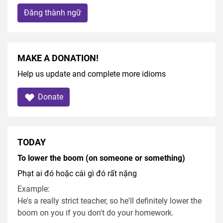
Đăng thành ngữ
MAKE A DONATION!
Help us update and complete more idioms
Donate
TODAY
To lower the boom (on someone or something)
Phạt ai đó hoặc cái gì đó rất nặng
Example:
He's a really strict teacher, so he'll definitely lower the
boom on you if you don't do your homework.