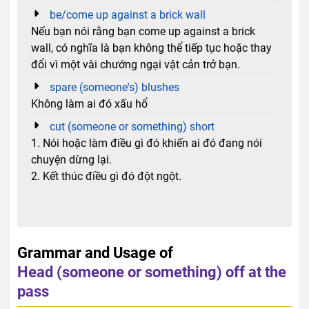
be/come up against a brick wall
Nếu bạn nói rằng bạn come up against a brick
wall, có nghĩa là bạn không thể tiếp tục hoặc thay
đổi vì một vài chướng ngại vật cản trở bạn.
spare (someone's) blushes
Không làm ai đó xấu hổ
cut (someone or something) short
1. Nói hoặc làm điều gì đó khiến ai đó đang nói
chuyện dừng lại.
2. Kết thúc điều gì đó đột ngột.
Grammar and Usage of
Head (someone or something) off at the
pass