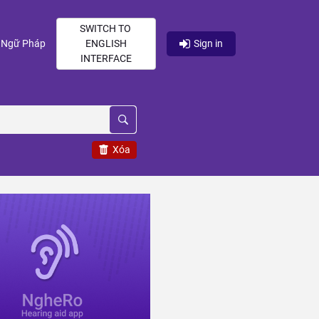
SWITCH TO
current)
(current)
Ngữ Pháp
ENGLISH
Sign in
INTERFACE
Xóa