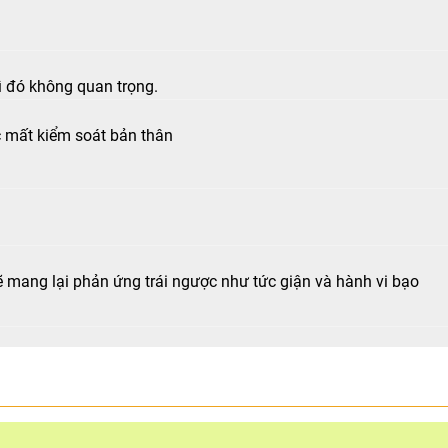
ì đó không quan trọng.
ặc mất kiểm soát bản thân
ẽ mang lại phản ứng trái ngược như tức giận và hành vi bạo