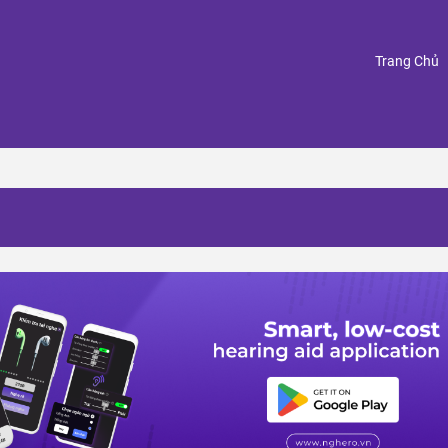
(
Trang Chủ