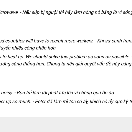
 microwave. - Nếu súp bị nguội thì hãy làm nóng nó bằng lò vi són
d countries will have to recruit more workers. - Khi sự cạnh tran
 tuyển nhiều công nhân hơn.
 to heat up. We should solve this problem as soon as possible. 
ướng căng thẳng hơn. Chúng ta nên giải quyết vấn đề này càng
noisy. - Bọn trẻ làm tôi phát tức lên vì chúng quá ồn ào.
er up so much. - Peter đã làm rối tóc cô ấy, khiến cô ấy cực kỳ t