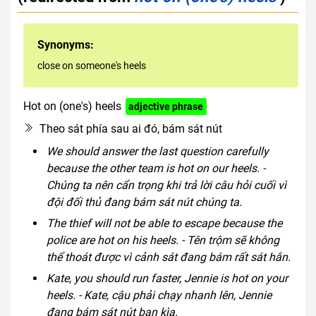
Synonyms:
close on someone's heels
Hot on (one's) heels
adjective phrase
Theo sát phía sau ai đó, bám sát nút
We should answer the last question carefully
because the other team is hot on our heels. -
Chúng ta nên cẩn trọng khi trả lời câu hỏi cuối vì
đội đối thủ đang bám sát nút chúng ta.
The thief will not be able to escape because the
police are hot on his heels. - Tên trộm sẽ không
thể thoát được vì cảnh sát đang bám rất sát hắn.
Kate, you should run faster, Jennie is hot on your
heels. - Kate, cậu phải chạy nhanh lên, Jennie
đang bám sát nút bạn kìa.