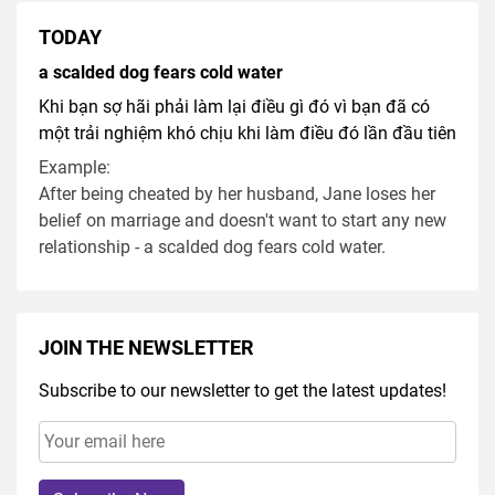
TODAY
a scalded dog fears cold water
Khi bạn sợ hãi phải làm lại điều gì đó vì bạn đã có
một trải nghiệm khó chịu khi làm điều đó lần đầu tiên
Example:
After being cheated by her husband, Jane loses her
belief on marriage and doesn't want to start any new
relationship - a scalded dog fears cold water.
JOIN THE NEWSLETTER
Subscribe to our newsletter to get the latest updates!