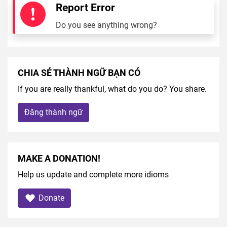
Report Error
Do you see anything wrong?
CHIA SẺ THÀNH NGỮ BẠN CÓ
If you are really thankful, what do you do? You share.
Đăng thành ngữ
MAKE A DONATION!
Help us update and complete more idioms
Donate