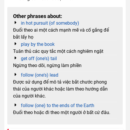
Other phrases about:
in hot pursuit (of somebody)
Đuổi theo ai một cách mạnh mẽ và cố gắng để
bắt lấy họ
play by the book
Tuân thủ các quy tắc một cách nghiêm ngặt
get off (one's) tail
Ngừng theo dõi, ngừng làm phiền
follow (one's) lead
Được sử dụng để mô tả việc bắt chước phong
thái của người khác hoặc làm theo hướng dẫn
của người khác.
follow (one) to the ends of the Earth
Đuổi theo hoặc đi theo một người ở bất cứ đâu.