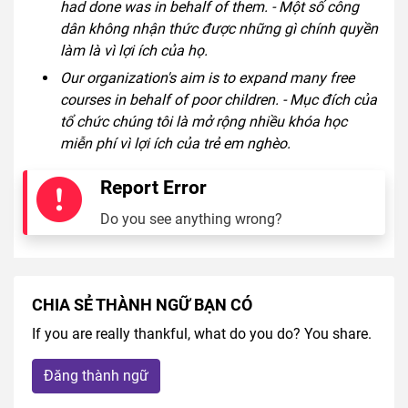
had done was in behalf of them. - Một số công
dân không nhận thức được những gì chính quyền
làm là vì lợi ích của họ.
Our organization's aim is to expand many free
courses in behalf of poor children. - Mục đích của
tổ chức chúng tôi là mở rộng nhiều khóa học
miễn phí vì lợi ích của trẻ em nghèo.
Report Error
Do you see anything wrong?
CHIA SẺ THÀNH NGỮ BẠN CÓ
If you are really thankful, what do you do? You share.
Đăng thành ngữ