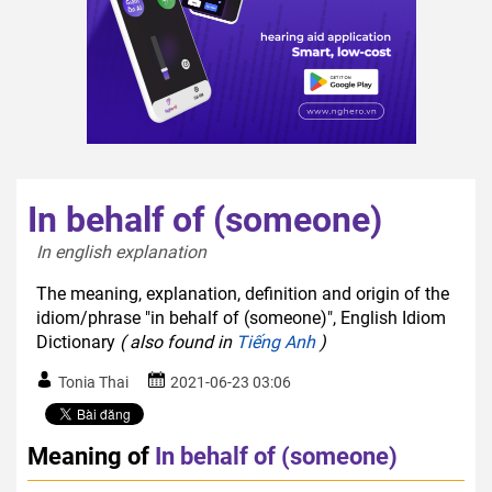
In behalf of (someone)
In english explanation  
The meaning, explanation, definition and origin of the
idiom/phrase "in behalf of (someone)", English Idiom
Dictionary
( also found in
Tiếng Anh
)
Tonia Thai
2021-06-23 03:06
Meaning of
In behalf of (someone)