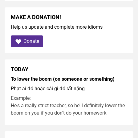
MAKE A DONATION!
Help us update and complete more idioms
Donate
TODAY
To lower the boom (on someone or something)
Phạt ai đó hoặc cái gì đó rất nặng
Example:
He's a really strict teacher, so he'll definitely lower the
boom on you if you don't do your homework.