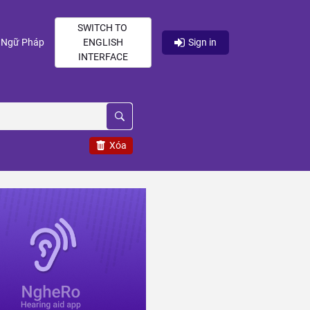
SWITCH TO
current)
(current)
Ngữ Pháp
ENGLISH
Sign in
INTERFACE
Xóa