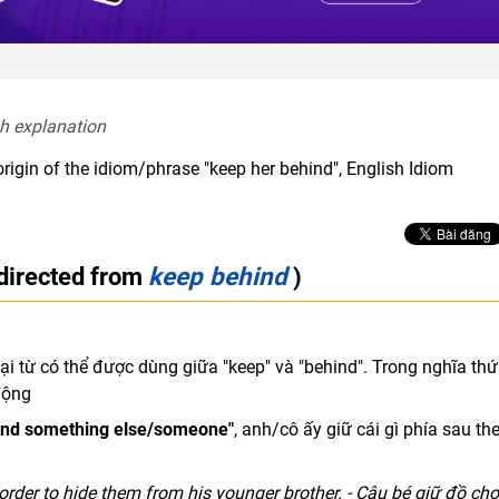
sh explanation  
rigin of the idiom/phrase "keep her behind", English Idiom
directed from
keep behind
)
i từ có thể được dùng giữa "keep" và "behind". Trong nghĩa thứ 
động
ind something else/someone"
, anh/cô ấy giữ cái gì phía sau th
 order to hide them from his younger brother. - Cậu bé giữ đồ chơ