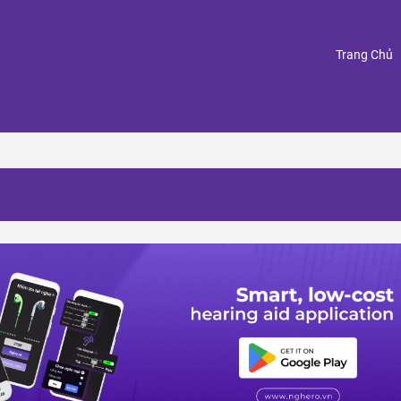
(
Trang Chủ
d