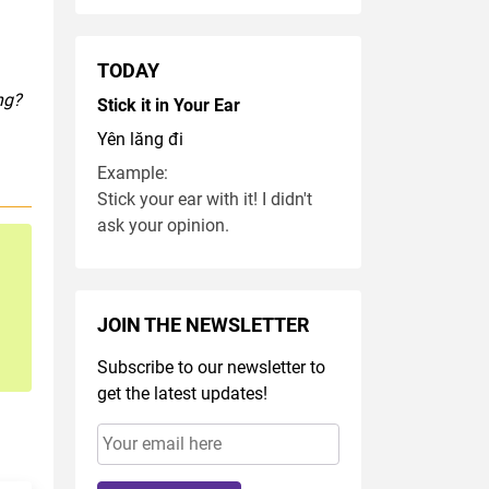
TODAY
ng?
Stick it in Your Ear
Yên lăng đi
Example:
Stick your ear with it! I didn't
ask your opinion.
JOIN THE NEWSLETTER
Subscribe to our newsletter to
get the latest updates!