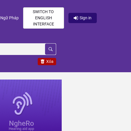
SWITCH TO
current)
(current)
Ngữ Pháp
ENGLISH
Sign in
INTERFACE
Xóa