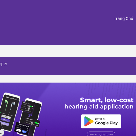
(
Trang Chủ
mper