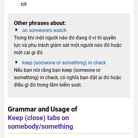
tốt.
Other phrases about:
on someone's watch
Trong khi một người nào đó đang ở vị trí quyền
lực và phụ trách giám sát một người nào đó hoặc
một cái gì đó
keep (someone or something) in check
Nếu bạn nói rằng bạn keep (someone or
something) in check, có nghĩa bạn đặt ai đó hoặc
điều gì đó trong tầm kiểm soát.
Grammar and Usage of
Keep (close) tabs on
somebody/something