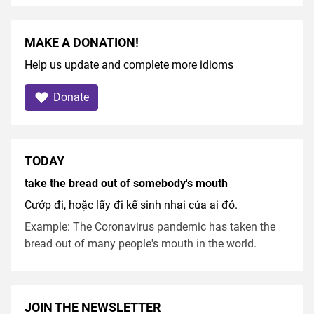
MAKE A DONATION!
Help us update and complete more idioms
Donate
TODAY
take the bread out of somebody's mouth
Cướp đi, hoặc lấy đi kế sinh nhai của ai đó.
Example: The Coronavirus pandemic has taken the
bread out of many people's mouth in the world.
JOIN THE NEWSLETTER