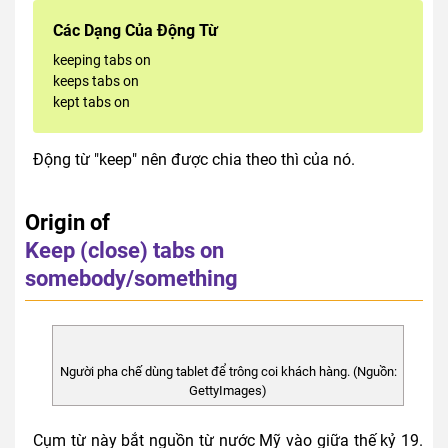
Các Dạng Của Động Từ
keeping tabs on
keeps tabs on
kept tabs on
Động từ "keep" nên được chia theo thì của nó.
Origin of
Keep (close) tabs on
somebody/something
Người pha chế dùng tablet để trông coi khách hàng. (Nguồn:
GettyImages)
Cụm từ này bắt nguồn từ nước Mỹ vào giữa thế kỷ 19.