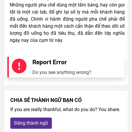
Những người pha chế dùng một tấm bảng, hay còn gọi
tắt là một cái tab, để ghi lại số ly mà mỗi khách hàng
đã uống. Chính vì hành động người pha chế phải để
mắt đến khách hàng một cách cẩn thận để theo dõi số
lượng đồ uống họ đã tiêu thụ, đã dẫn đến lớp nghĩa
ngày nay của cụm từ này.
Report Error
Do you see anything wrong?
CHIA SẺ THÀNH NGỮ BẠN CÓ
If you are really thankful, what do you do? You share.
Đăng thành ngữ