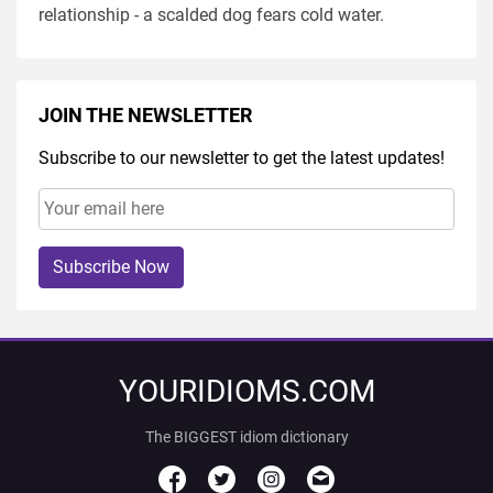
relationship - a scalded dog fears cold water.
JOIN THE NEWSLETTER
Subscribe to our newsletter to get the latest updates!
Subscribe Now
YOURIDIOMS.COM
The BIGGEST idiom dictionary