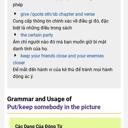
phép
give /quote sth/sb chapter and verse
Cung cấp thông tin chính xác về điều gì đó, đặc
biệt là những điều trong sách
the certain party
Ám chỉ người nào đó mà bạn muốn giữ bí mật
danh tính của họ.
keep your friends close and your enemies
closer
Để mắt đến hành vi của kẻ thù để tránh mọi hành
động ác ý.
Grammar and Usage of
Put/keep somebody in the picture
Các Dạng Của Động Từ