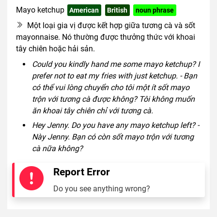
Mayo ketchup
American
British
noun phrase
Một loại gia vị được kết hợp giữa tương cà và sốt
mayonnaise. Nó thường được thưởng thức với khoai
tây chiên hoặc hải sản.
Could you kindly hand me some mayo ketchup? I
prefer not to eat my fries with just ketchup. - Bạn
có thể vui lòng chuyển cho tôi một ít sốt mayo
trộn với tương cà được không? Tôi không muốn
ăn khoai tây chiên chỉ với tương cà.
Hey Jenny. Do you have any mayo ketchup left? -
Này Jenny. Bạn có còn sốt mayo trộn với tương
cà nữa không?
Report Error
Do you see anything wrong?