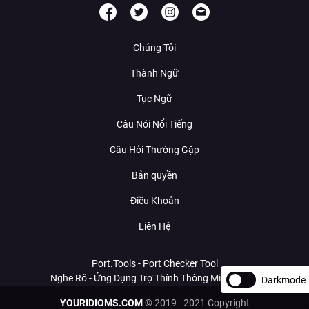
Chúng Tôi
Thành Ngữ
Tục Ngữ
Câu Nói Nổi Tiếng
Câu Hỏi Thường Gặp
Bản quyền
Điều Khoản
Liên Hệ
Port.Tools - Port Checker Tool
Nghe Rõ - Ứng Dụng Trợ Thính Thông Minh Với AI
Darkmode
YOURIDIOMS.COM
© 2019 - 2021 Copyright