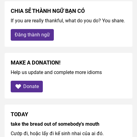
CHIA SẺ THÀNH NGỮ BẠN CÓ
If you are really thankful, what do you do? You share.
Đăng thành ngữ
MAKE A DONATION!
Help us update and complete more idioms
Donate
TODAY
take the bread out of somebody's mouth
Cướp đi, hoặc lấy đi kế sinh nhai của ai đó.