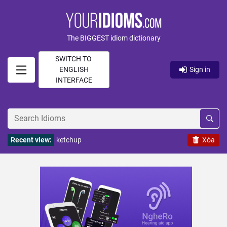
The BIGGEST idiom dictionary
SWITCH TO
ENGLISH
Sign in
INTERFACE
Recent view:
ketchup
Xóa