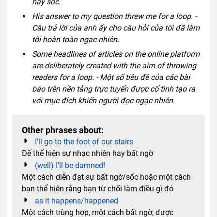
này sốc.
His answer to my question threw me for a loop. -
Câu trả lời của anh ấy cho câu hỏi của tôi đã làm
tôi hoàn toàn ngạc nhiên.
Some headlines of articles on the online platform
are deliberately created with the aim of throwing
readers for a loop. - Một số tiêu đề của các bài
báo trên nền tảng trực tuyến được cố tình tạo ra
với mục đích khiến người đọc ngạc nhiên.
Other phrases about:
I'll go to the foot of our stairs
Để thể hiện sự nhạc nhiên hay bất ngờ
(well) I'll be damned!
Một cách diễn đạt sự bất ngờ/sốc hoặc một cách
bạn thể hiện rằng bạn từ chối làm điều gì đó
as it happens/happened
Một cách trùng hợp, một cách bất ngờ; được