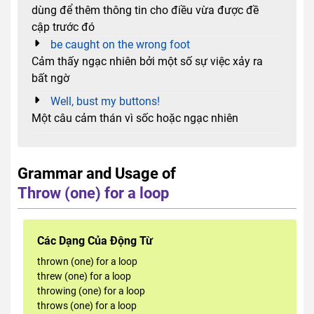
dùng để thêm thông tin cho điều vừa được đề
cập trước đó
be caught on the wrong foot
Cảm thấy ngạc nhiên bởi một số sự việc xảy ra
bất ngờ
Well, bust my buttons!
Một câu cảm thán vì sốc hoặc ngạc nhiên
Grammar and Usage of
Throw (one) for a loop
Các Dạng Của Động Từ
thrown (one) for a loop
threw (one) for a loop
throwing (one) for a loop
throws (one) for a loop