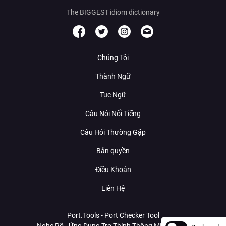
The BIGGEST idiom dictionary
Chúng Tôi
Thành Ngữ
Tục Ngữ
Câu Nói Nổi Tiếng
Câu Hỏi Thường Gặp
Bản quyền
Điều Khoản
Liên Hệ
Port.Tools - Port Checker Tool
Nghe Rõ - Ứng Dụng Trợ Thính Thông Minh Với AI