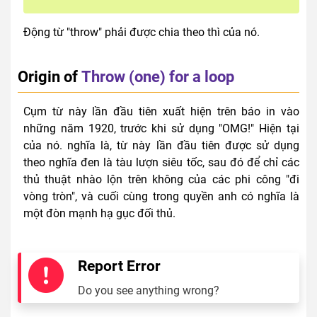
Động từ "throw" phải được chia theo thì của nó.
Origin of
Throw (one) for a loop
Cụm từ này lần đầu tiên xuất hiện trên báo in vào
những năm 1920, trước khi sử dụng "OMG!" Hiện tại
của nó. nghĩa là, từ này lần đầu tiên được sử dụng
theo nghĩa đen là tàu lượn siêu tốc, sau đó để chỉ các
thủ thuật nhào lộn trên không của các phi công "đi
vòng tròn", và cuối cùng trong quyền anh có nghĩa là
một đòn mạnh hạ gục đối thủ.
Report Error
Do you see anything wrong?