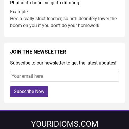
Phạt ai đó hoặc cái gì đó rất nặng
Example:
He's a really strict teacher, so he'll definitely lower the
boom on you if you don't do your homework.
JOIN THE NEWSLETTER
Subscribe to our newsletter to get the latest updates!
Subscribe Now
YOURIDIOMS.COM