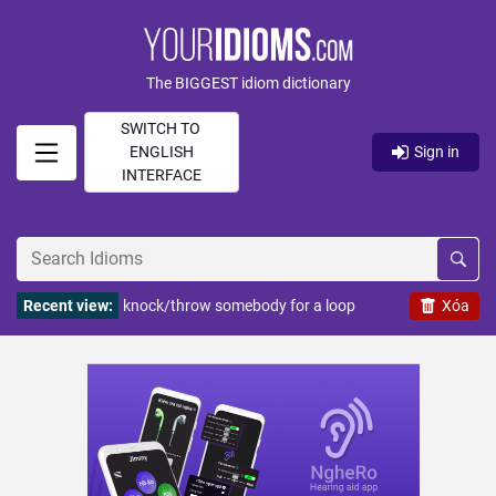
The BIGGEST idiom dictionary
SWITCH TO
ENGLISH
Sign in
INTERFACE
Recent view:
knock/throw somebody for a loop
Xóa