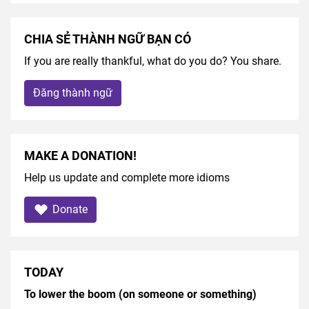
CHIA SẺ THÀNH NGỮ BẠN CÓ
If you are really thankful, what do you do? You share.
Đăng thành ngữ
MAKE A DONATION!
Help us update and complete more idioms
Donate
TODAY
To lower the boom (on someone or something)