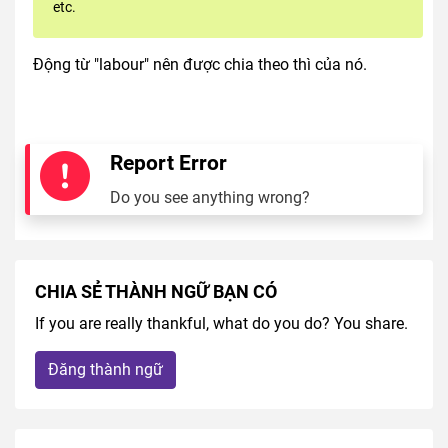
etc.
Động từ "labour" nên được chia theo thì của nó.
Report Error
Do you see anything wrong?
CHIA SẺ THÀNH NGỮ BẠN CÓ
If you are really thankful, what do you do? You share.
Đăng thành ngữ