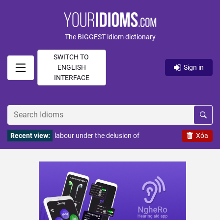
The BIGGEST idiom dictionary
SWITCH TO
ENGLISH
Sign in
INTERFACE
Recent view:
labour under the delusion of
Xóa