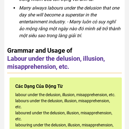
Marry always labours under the delusion that one
day she will become a superstar in the
entertainment industry. - Marry luôn có suy nghĩ
ảo mộng rằng một ngày nào đó mình sẽ trở thành
một siêu sao trong làng giải trí.
Grammar and Usage of
Labour under the delusion, illusion,
misapprehension, etc.
Các Dạng Của Động Từ
labour under the delusion, illusion, misapprehension, etc.
labours under the delusion, illusion, misapprehension,
etc.
laboured under the delusion, illusion, misapprehension,
etc.
labouring under the delusion, illusion, misapprehension,