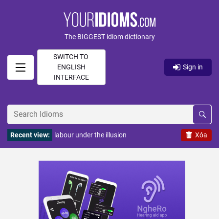
The BIGGEST idiom dictionary
SWITCH TO
ENGLISH
Sign in
INTERFACE
Recent view:
labour under the illusion
Xóa