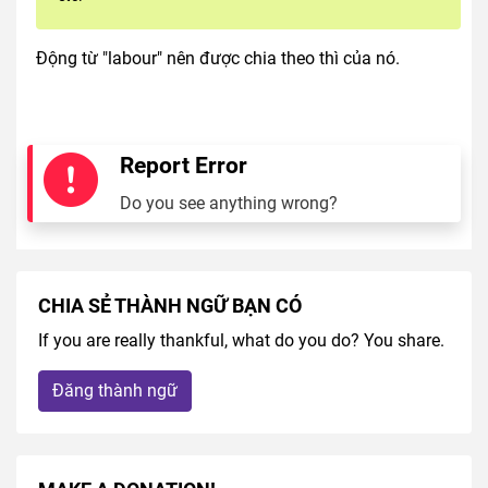
Động từ "labour" nên được chia theo thì của nó.
Report Error
Do you see anything wrong?
CHIA SẺ THÀNH NGỮ BẠN CÓ
If you are really thankful, what do you do? You share.
Đăng thành ngữ