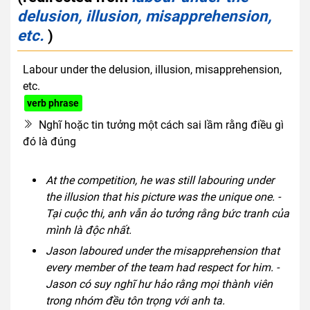
delusion, illusion, misapprehension,
etc.
)
Labour under the delusion, illusion, misapprehension,
etc.
verb phrase
Nghĩ hoặc tin tưởng một cách sai lầm rằng điều gì
đó là đúng
At the competition, he was still labouring under
the illusion that his picture was the unique one. -
Tại cuộc thi, anh vẫn ảo tưởng rằng bức tranh của
mình là độc nhất.
Jason laboured under the misapprehension that
every member of the team had respect for him. -
Jason có suy nghĩ hư hảo rằng mọi thành viên
trong nhóm đều tôn trọng với anh ta.