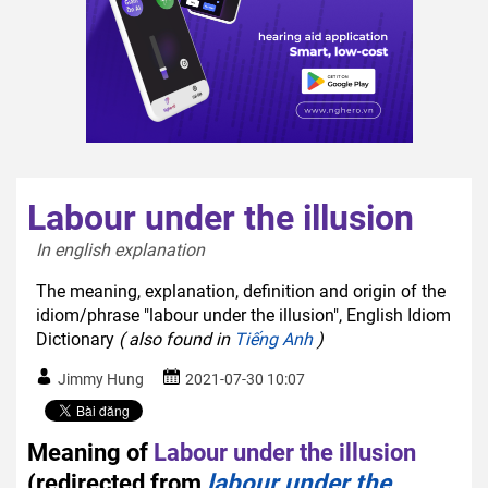
Labour under the illusion
In english explanation  
The meaning, explanation, definition and origin of the
idiom/phrase "labour under the illusion", English Idiom
Dictionary
( also found in
Tiếng Anh
)
Jimmy Hung
2021-07-30 10:07
Meaning of
Labour under the illusion
(redirected from
labour under the