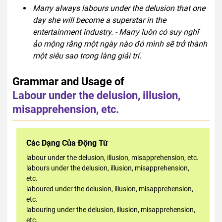
Marry always labours under the delusion that one
day she will become a superstar in the
entertainment industry. - Marry luôn có suy nghĩ
ảo mộng rằng một ngày nào đó mình sẽ trở thành
một siêu sao trong làng giải trí.
Grammar and Usage of
Labour under the delusion, illusion,
misapprehension, etc.
Các Dạng Của Động Từ
labour under the delusion, illusion, misapprehension, etc.
labours under the delusion, illusion, misapprehension,
etc.
laboured under the delusion, illusion, misapprehension,
etc.
labouring under the delusion, illusion, misapprehension,
etc.