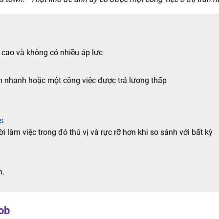
 cao và không có nhiều áp lực
 nhanh hoặc một công việc được trả lương thấp
s
 làm việc trong đó thú vị và rực rỡ hơn khi so sánh với bất kỳ
n.
ob