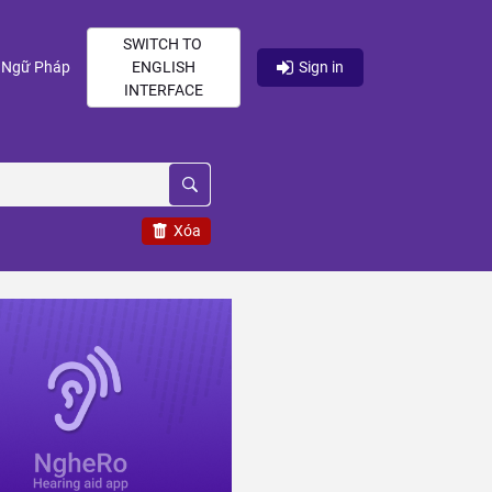
SWITCH TO
current)
(current)
Ngữ Pháp
ENGLISH
Sign in
INTERFACE
Xóa