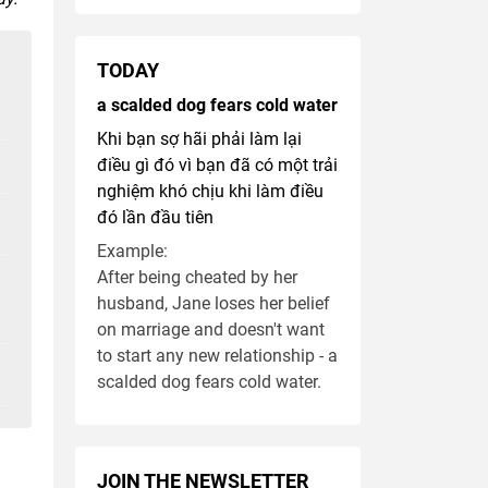
TODAY
a scalded dog fears cold water
Khi bạn sợ hãi phải làm lại
điều gì đó vì bạn đã có một trải
nghiệm khó chịu khi làm điều
đó lần đầu tiên
Example:
After being cheated by her
husband, Jane loses her belief
on marriage and doesn't want
to start any new relationship - a
scalded dog fears cold water.
JOIN THE NEWSLETTER