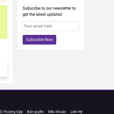
Subscribe to our newsletter to
get the latest updates!
Subscribe Now
ỏi Thường Gặp
Bản quyền
Điều Khoản
Liên Hệ