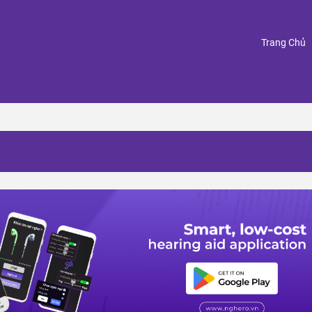
(
Trang Chủ