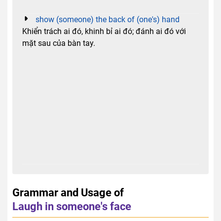
show (someone) the back of (one's) hand
Khiển trách ai đó, khinh bỉ ai đó; đánh ai đó với
mặt sau của bàn tay.
Grammar and Usage of
Laugh in someone's face