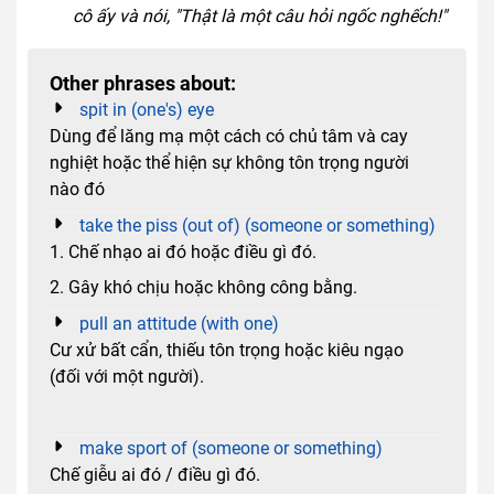
cô ấy và nói, "Thật là một câu hỏi ngốc nghếch!"
Other phrases about:
spit in (one's) eye
Dùng để lăng mạ một cách có chủ tâm và cay
nghiệt hoặc thể hiện sự không tôn trọng người
nào đó
take the piss (out of) (someone or something)
1. Chế nhạo ai đó hoặc điều gì đó.
2. Gây khó chịu hoặc không công bằng.
pull an attitude (with one)
Cư xử bất cẩn, thiếu tôn trọng hoặc kiêu ngạo
(đối với một người).
make sport of (someone or something)
Chế giễu ai đó / điều gì đó.