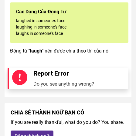
Các Dạng Của Động Từ
laughed in someone's face
laughing in someone's face
laughs in someone's face
Động từ
"laugh"
nên được chia theo thì của nó.
Report Error
Do you see anything wrong?
CHIA SẺ THÀNH NGỮ BẠN CÓ
If you are really thankful, what do you do? You share.