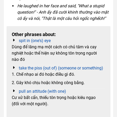
He laughed in her face and said, "What a stupid
question!" - Anh ấy đã cười khinh thường vào mặt
cô ấy và nói, "Thật là một câu hỏi ngốc nghếch!"
Other phrases about:
spit in (one's) eye
Dùng để lăng mạ một cách có chủ tâm và cay
nghiệt hoặc thể hiện sự không tôn trọng người
nào đó
take the piss (out of) (someone or something)
1. Chế nhạo ai đó hoặc điều gì đó.
2. Gây khó chịu hoặc không công bằng.
pull an attitude (with one)
Cư xử bất cẩn, thiếu tôn trọng hoặc kiêu ngạo
(đối với một người).