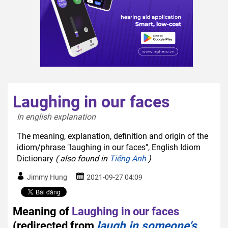
Laughing in our faces
In english explanation  
The meaning, explanation, definition and origin of the
idiom/phrase "laughing in our faces", English Idiom
Dictionary
( also found in
Tiếng Anh
)
Jimmy Hung
2021-09-27 04:09
Meaning of
Laughing in our faces
(redirected from
laugh in someone's