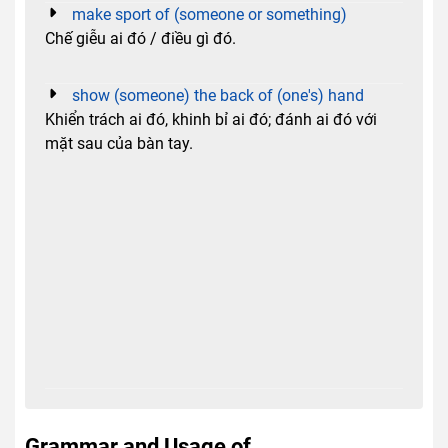
make sport of (someone or something)
Chế giễu ai đó / điều gì đó.
show (someone) the back of (one's) hand
Khiển trách ai đó, khinh bỉ ai đó; đánh ai đó với
mặt sau của bàn tay.
Grammar and Usage of