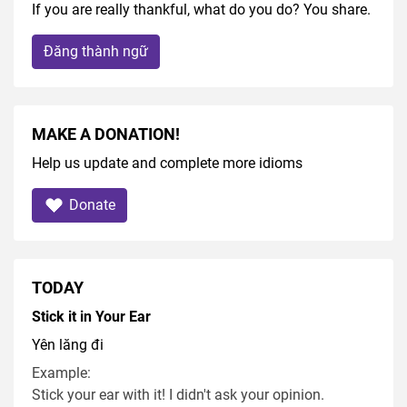
If you are really thankful, what do you do? You share.
Đăng thành ngữ
MAKE A DONATION!
Help us update and complete more idioms
Donate
TODAY
Stick it in Your Ear
Yên lăng đi
Example:
Stick your ear with it! I didn't ask your opinion.