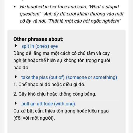
He laughed in her face and said, "What a stupid
question!" - Anh ấy đã cười khinh thường vào mặt
cô ấy và nói, "Thật là một câu hỏi ngốc nghếch!"
Other phrases about:
spit in (one's) eye
Dùng để lăng mạ một cách có chủ tâm và cay
nghiệt hoặc thể hiện sự không tôn trọng người
nào đó
take the piss (out of) (someone or something)
1. Chế nhạo ai đó hoặc điều gì đó.
2. Gây khó chịu hoặc không công bằng.
pull an attitude (with one)
Cư xử bất cẩn, thiếu tôn trọng hoặc kiêu ngạo
(đối với một người).