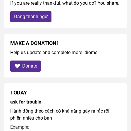
If you are really thankful, what do you do? You share.
Đăng thành ngữ
MAKE A DONATION!
Help us update and complete more idioms
Donate
TODAY
ask for trouble
Hành động theo cách có khả năng gây ra rắc rối,
phiền nhiều cho bạn
Example: