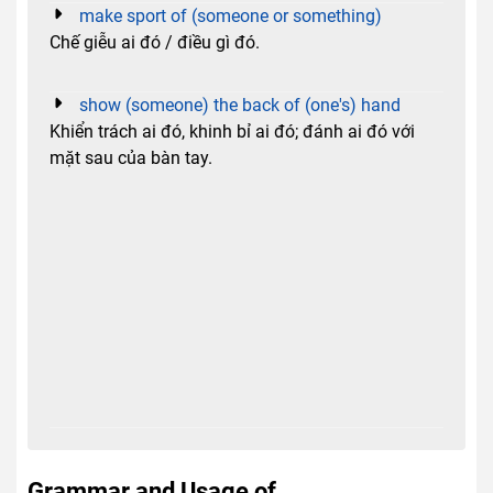
make sport of (someone or something)
Chế giễu ai đó / điều gì đó.
show (someone) the back of (one's) hand
Khiển trách ai đó, khinh bỉ ai đó; đánh ai đó với
mặt sau của bàn tay.
Grammar and Usage of