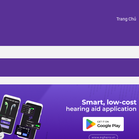
(
Trang Chủ