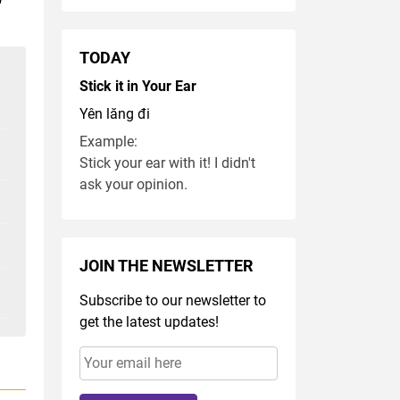
TODAY
Stick it in Your Ear
Yên lăng đi
Example:
Stick your ear with it! I didn't
ask your opinion.
JOIN THE NEWSLETTER
Subscribe to our newsletter to
get the latest updates!