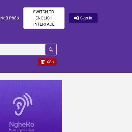
SWITCH TO
current)
(current)
Ngữ Pháp
ENGLISH
Sign in
INTERFACE
Xóa