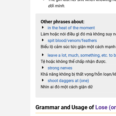
dối mình.
Other phrases about:
in the heat of the moment
Làm hoặc nói điều gì đó mà không suy ng
spit blood/venom/feathers
Biểu lộ cảm súc tức giận một cách mạnh 
leave a lot, much, something, etc. to 
Tệ hoặc không thể chấp nhận được.
strong nerves
Khả năng không bị thất vọng/hỗn loạn/kho
shoot daggers at (one)
Nhìn ai đó một cách giận dữ
Grammar and Usage of
Lose (on