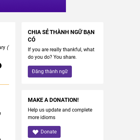
CHIA SẺ THÀNH NGỮ BẠN
CÓ
ary
(
If you are really thankful, what
do you do? You share.
Đăng thành ngữ
MAKE A DONATION!
Help us update and complete
n
more idioms
Donate
a