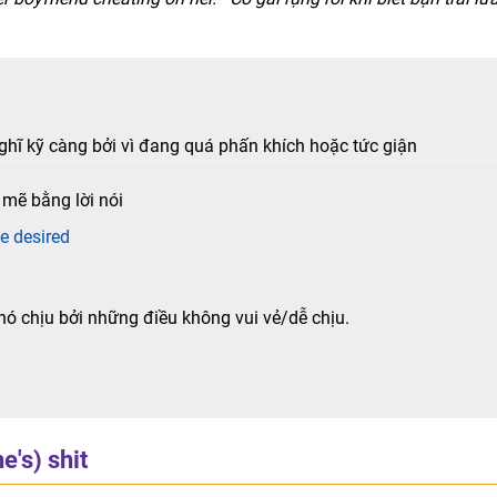
hĩ kỹ càng bởi vì đang quá phấn khích hoặc tức giận
mẽ bằng lời nói
be desired
́ chịu bởi những điều không vui vẻ/dễ chịu.
e's) shit