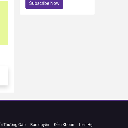
Subscribe Now
ỏi Thường Gặp
Bản quyền
Điều Khoản
Liên Hệ