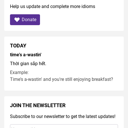
Help us update and complete more idioms
Donate
TODAY
time's a-wastin'
Thời gian sắp hết.
Example:
Time's a-wastin' and you're still enjoying breakfast?
JOIN THE NEWSLETTER
Subscribe to our newsletter to get the latest updates!