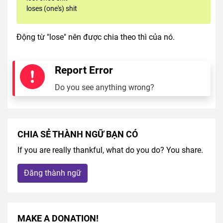
loses (one's) shit
Động từ "lose" nên được chia theo thì của nó.
Report Error
Do you see anything wrong?
CHIA SẺ THÀNH NGỮ BẠN CÓ
If you are really thankful, what do you do? You share.
Đăng thành ngữ
MAKE A DONATION!