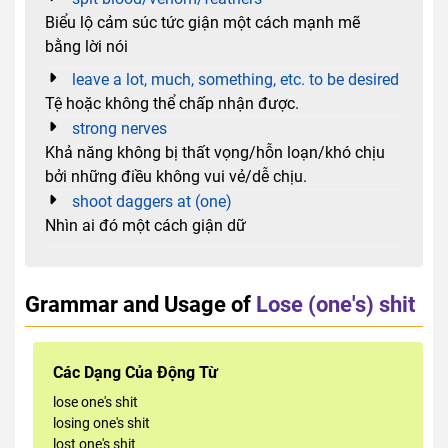
Biểu lộ cảm súc tức giận một cách mạnh mẽ
bằng lời nói
leave a lot, much, something, etc. to be desired
Tệ hoặc không thể chấp nhận được.
strong nerves
Khả năng không bị thất vọng/hỗn loạn/khó chịu
bởi những điều không vui vẻ/dễ chịu.
shoot daggers at (one)
Nhìn ai đó một cách giận dữ
Grammar and Usage of
Lose (one's) shit
Các Dạng Của Động Từ
lose one's shit
losing one's shit
lost one's shit