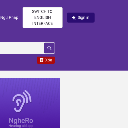
SWITCH TO
current)
(current)
Ngữ Pháp
ENGLISH
Sign in
INTERFACE
Xóa