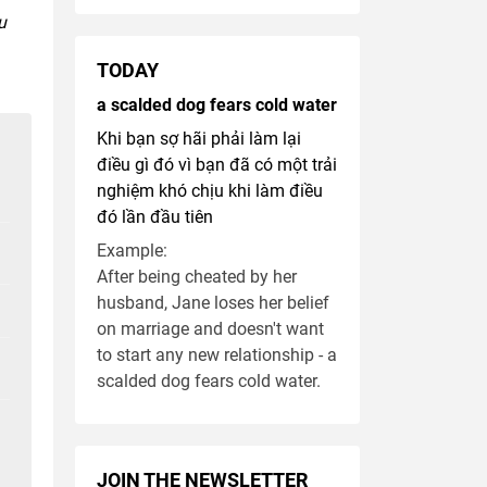
u
TODAY
a scalded dog fears cold water
Khi bạn sợ hãi phải làm lại
điều gì đó vì bạn đã có một trải
nghiệm khó chịu khi làm điều
đó lần đầu tiên
Example:
After being cheated by her
husband, Jane loses her belief
on marriage and doesn't want
to start any new relationship - a
scalded dog fears cold water.
JOIN THE NEWSLETTER