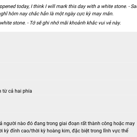
ppened today, I think I will mark this day with a white stone. - Sa
 nghĩ hôm nay chắc hẳn là một ngày cực kỳ may mắn.
 white stone. - Tớ sẽ ghi nhớ mãi khoảnh khắc vui vẻ này.
 từ cả hai phía
tả người nào đó đang trong giai đoạn rất thành công hoặc may
 kỳ đỉnh cao/thời kỳ hoàng kim, đặc biệt trong lĩnh vực thể