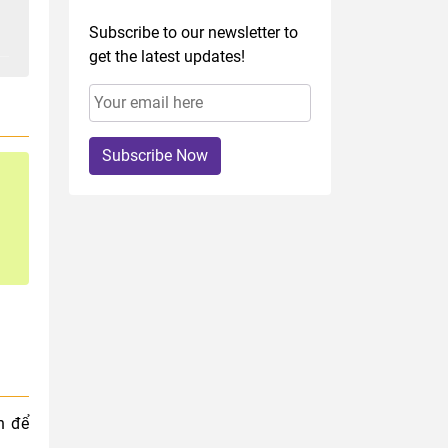
Subscribe to our newsletter to
get the latest updates!
Subscribe Now
n để