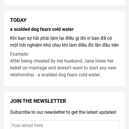
TODAY
a scalded dog fears cold water
Khi bạn sợ hãi phải làm lại điều gì đó vì bạn đã có
một trải nghiệm khó chịu khi làm điều đó lần đầu tiên
Example:
After being cheated by her husband, Jane loses her
belief on marriage and doesn't want to start any new
relationship - a scalded dog fears cold water.
JOIN THE NEWSLETTER
Subscribe to our newsletter to get the latest updates!