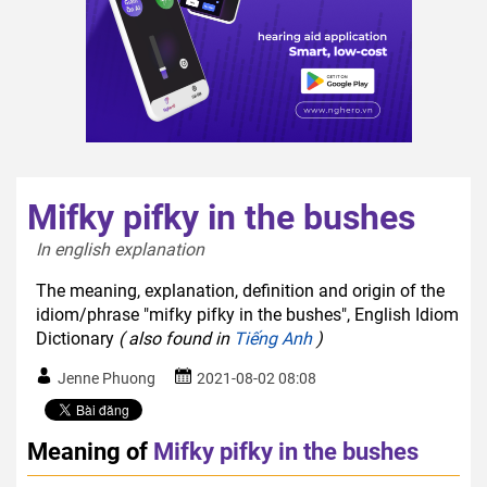
Mifky pifky in the bushes
In english explanation  
The meaning, explanation, definition and origin of the
idiom/phrase "mifky pifky in the bushes", English Idiom
Dictionary
( also found in
Tiếng Anh
)
Jenne Phuong
2021-08-02 08:08
Meaning of
Mifky pifky in the bushes