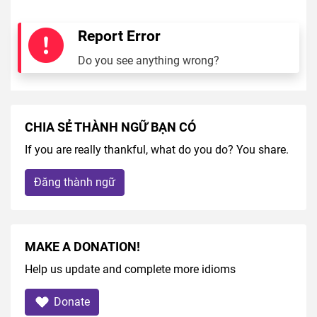
Report Error
Do you see anything wrong?
CHIA SẺ THÀNH NGỮ BẠN CÓ
If you are really thankful, what do you do? You share.
Đăng thành ngữ
MAKE A DONATION!
Help us update and complete more idioms
Donate