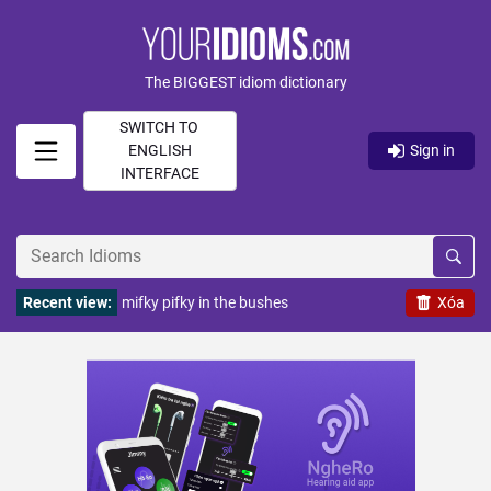
The BIGGEST idiom dictionary
SWITCH TO
ENGLISH
Sign in
INTERFACE
Recent view:
mifky pifky in the bushes
Xóa