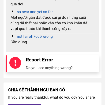
qua đời
so near and yet so far.
Một người gần đạt được cái gì đó nhưng cuối
cùng đã thất bại hoặc vẫn còn có khó khăn để
vượt qua trước khi thành công xảy ra.
not far off/out/wrong
Gần đúng
Report Error
Do you see anything wrong?
CHIA SẺ THÀNH NGỮ BẠN CÓ
If you are really thankful, what do you do? You share.