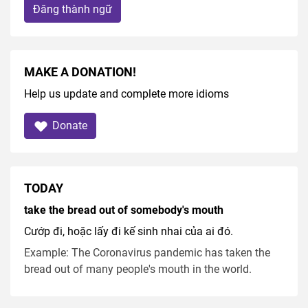
Đăng thành ngữ
MAKE A DONATION!
Help us update and complete more idioms
Donate
TODAY
take the bread out of somebody's mouth
Cướp đi, hoặc lấy đi kế sinh nhai của ai đó.
Example: The Coronavirus pandemic has taken the
bread out of many people's mouth in the world.