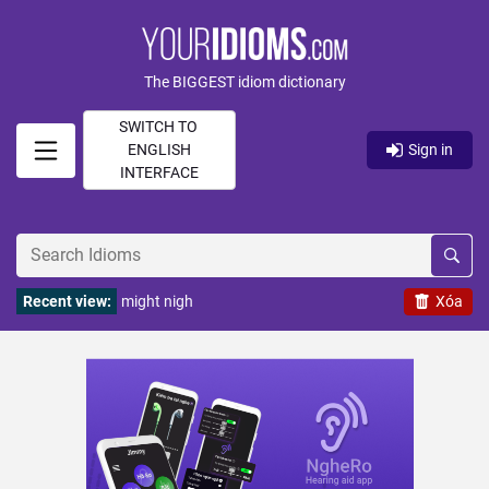
The BIGGEST idiom dictionary
SWITCH TO
ENGLISH
Sign in
INTERFACE
Recent view:
might nigh
Xóa