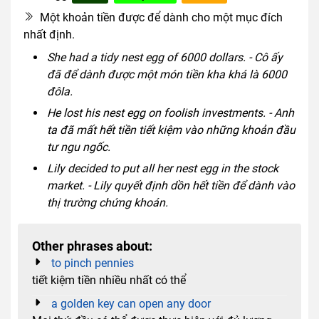
Một khoản tiền được để dành cho một mục đích
nhất định.
She had a tidy nest egg of 6000 dollars. - Cô ấy
đã để dành được một món tiền kha khá là 6000
đôla.
He lost his nest egg on foolish investments. - Anh
ta đã mất hết tiền tiết kiệm vào những khoản đầu
tư ngu ngốc.
Lily decided to put all her nest egg in the stock
market. - Lily quyết định dồn hết tiền để dành vào
thị trường chứng khoán.
Other phrases about:
to pinch pennies
tiết kiệm tiền nhiều nhất có thể
a golden key can open any door