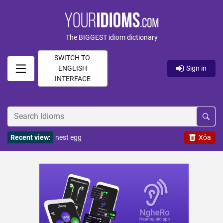
The BIGGEST idiom dictionary
SWITCH TO
ENGLISH
Sign in
INTERFACE
Recent view:
nest egg
Xóa