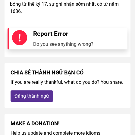
bóng từ thế kỷ 17, sự ghi nhận sớm nhất có từ năm
1686.
Report Error
Do you see anything wrong?
CHIA SẺ THÀNH NGỮ BẠN CÓ
If you are really thankful, what do you do? You share.
Đăng thành ngữ
MAKE A DONATION!
Help us update and complete more idioms