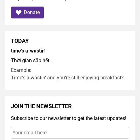
Donate
TODAY
time's a-wastin'
Thời gian sắp hết.
Example:
Time's a-wastin' and you're still enjoying breakfast?
JOIN THE NEWSLETTER
Subscribe to our newsletter to get the latest updates!