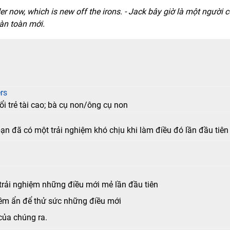
er now, which is new off the irons. - Jack bây giờ là một người c
àn toàn mới.
rs
ổi trẻ tài cao; bà cụ non/ông cụ non
 bạn đã có một trải nghiệm khó chịu khi làm điều đó lần đầu tiên
 trải nghiệm những điều mới mẻ lần đầu tiên
iềm ẩn để thử sức những điều mới
của chúng ra.