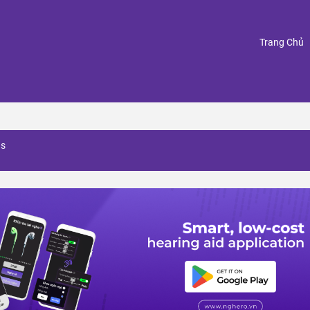
(
Trang Chủ
ns