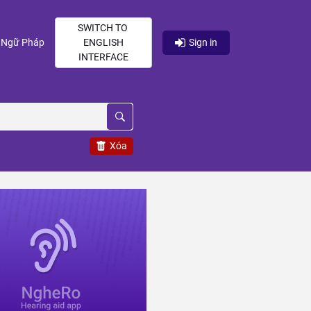
SWITCH TO
current)
(current)
Ngữ Pháp
ENGLISH
Sign in
INTERFACE
Xóa