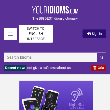
The BIGGEST idiom dictionary
SWITCH TO
ENGLISH
Sign in
INTERFACE
Recent view:
not give a rat's arse about us
Xóa