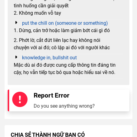
tình huống cần giải quyết
2. Không muốn vỗ tay
put the chill on (someone or something)
1. Dừng, cản trở hoặc làm giảm bớt cái gì đó
2. Phớt lờ, cắt đứt liên lạc hay không nói
chuyện với ai đó; cô lập ai đó với người khác
knowledge in, bullshit out
Mặc dù ai đó được cung cấp thông tin đáng tin
cậy, họ vẫn tiếp tục bỏ qua hoặc hiểu sai về nó.
Report Error
Do you see anything wrong?
CHIA SẺ THÀNH NGỮ BẠN CÓ