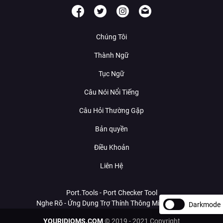
Chúng Tôi
Thành Ngữ
Tục Ngữ
Câu Nói Nổi Tiếng
Câu Hỏi Thường Gặp
Bản quyền
Điều Khoản
Liên Hệ
Port.Tools - Port Checker Tool
Nghe Rõ - Ứng Dụng Trợ Thính Thông Minh Với AI
Darkmode
YOURIDIOMS.COM
© 2019 - 2021 Copyright