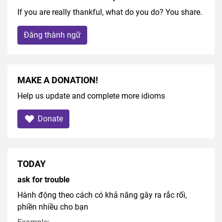
If you are really thankful, what do you do? You share.
Đăng thành ngữ
MAKE A DONATION!
Help us update and complete more idioms
Donate
TODAY
ask for trouble
Hành động theo cách có khả năng gây ra rắc rối,
phiền nhiều cho bạn