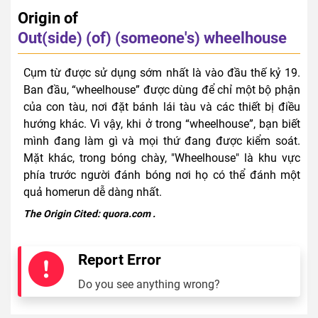
Origin of
Out(side) (of) (someone's) wheelhouse
Cụm từ được sử dụng sớm nhất là vào đầu thế kỷ 19.
Ban đầu, “wheelhouse” được dùng để chỉ một bộ phận
của con tàu, nơi đặt bánh lái tàu và các thiết bị điều
hướng khác. Vì vậy, khi ở trong “wheelhouse”, bạn biết
mình đang làm gì và mọi thứ đang được kiểm soát.
Mặt khác, trong bóng chày, "Wheelhouse" là khu vực
phía trước người đánh bóng nơi họ có thể đánh một
quả homerun dễ dàng nhất.
The Origin Cited:
quora.com
.
Report Error
Do you see anything wrong?