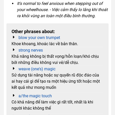
It's normal to feel anxious when stepping out of
your wheelhouse. - Việc cảm thấy lo lắng khi thoát
ra khỏi vùng an toàn một điều bình thường.
Other phrases about:
blow your own trumpet
Khoe khoang, khoác lác về bản thân.
strong nerves
Khả năng không bị thất vọng/hỗn loạn/khó chịu
bởi những điều không vui vẻ/dễ chịu.
weave (one's) magic
Sử dụng tài năng hoặc sự quyến rũ độc đáo của
ai hay cái gì để tạo ra một hiệu ứng tốt hoặc một
kết quả như mong muốn
a/the magic touch
Có khả năng để làm việc gì rất tốt, nhất là khi
người khác không thể