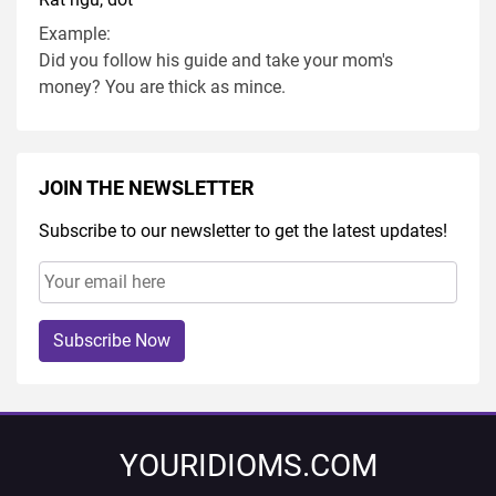
Example:
Did you follow his guide and take your mom's
money? You are thick as mince.
JOIN THE NEWSLETTER
Subscribe to our newsletter to get the latest updates!
Subscribe Now
YOURIDIOMS.COM