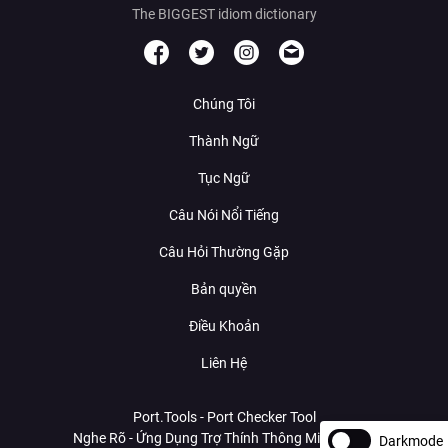
The BIGGEST idiom dictionary
Chúng Tôi
Thành Ngữ
Tục Ngữ
Câu Nói Nổi Tiếng
Câu Hỏi Thường Gặp
Bản quyền
Điều Khoản
Liên Hệ
Port.Tools - Port Checker Tool
Nghe Rõ - Ứng Dụng Trợ Thính Thông Minh Với AI
Darkmode