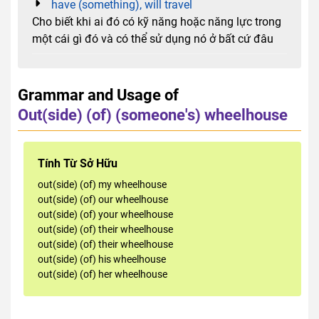
have (something), will travel
Cho biết khi ai đó có kỹ năng hoặc năng lực trong
một cái gì đó và có thể sử dụng nó ở bất cứ đâu
Grammar and Usage of
Out(side) (of) (someone's) wheelhouse
Tính Từ Sở Hữu
out(side) (of) my wheelhouse
out(side) (of) our wheelhouse
out(side) (of) your wheelhouse
out(side) (of) their wheelhouse
out(side) (of) their wheelhouse
out(side) (of) his wheelhouse
out(side) (of) her wheelhouse