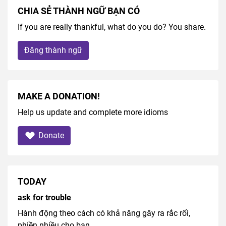
CHIA SẺ THÀNH NGỮ BẠN CÓ
If you are really thankful, what do you do? You share.
Đăng thành ngữ
MAKE A DONATION!
Help us update and complete more idioms
Donate
TODAY
ask for trouble
Hành động theo cách có khả năng gây ra rắc rối,
phiền nhiều cho bạn