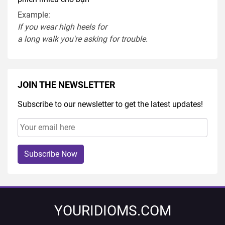
Example:
If you
wear
high heel
s
for
a
long
walk
you're
asking
for
trouble
.
JOIN THE NEWSLETTER
Subscribe to our newsletter to get the latest updates!
Subscribe Now
YOURIDIOMS.COM