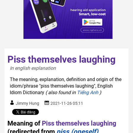
Piss themselves laughing
In english explanation  
The meaning, explanation, definition and origin of the
idiom/phrase "piss themselves laughing", English
Idiom Dictionary
( also found in
Tiếng Anh
)
Jimmy Hung
2021-11-26 05:11
Meaning of
Piss themselves laughing
(redirected from
piss (oneself)