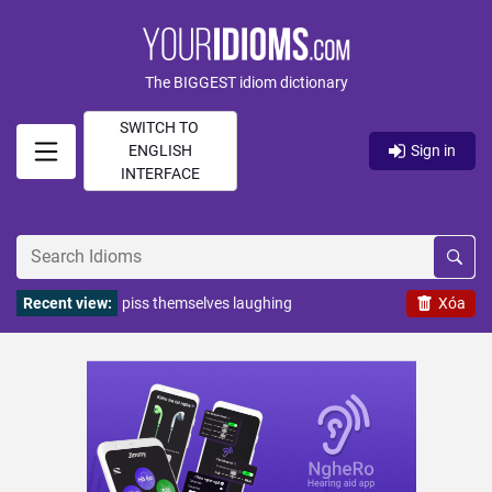
The BIGGEST idiom dictionary
SWITCH TO
ENGLISH
Sign in
INTERFACE
Recent view:
piss themselves laughing
Xóa