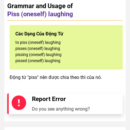
Grammar and Usage of
Piss (oneself) laughing
Các Dạng Của Động Từ
to piss (oneself) laughing
pisses (oneself) laughing
pissing (oneself) laughing
pissed (oneself) laughing
Động từ "piss" nên được chia theo thì của nó.
Report Error
Do you see anything wrong?