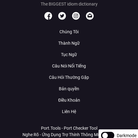
The BIGGEST idiom dictionary
Chúng Tôi
Thành Ngữ
Tục Ngữ
Câu Nói Nổi Tiếng
Câu Hỏi Thường Gặp
Bản quyền
Điều Khoản
Liên Hệ
Port.Tools - Port Checker Tool
Nghe Rõ - Ứng Dụng Trợ Thính Thông Minh Với AI
Darkmode