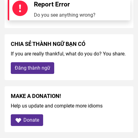
Report Error
Do you see anything wrong?
CHIA SẺ THÀNH NGỮ BẠN CÓ
If you are really thankful, what do you do? You share.
Đăng thành ngữ
MAKE A DONATION!
Help us update and complete more idioms
Donate