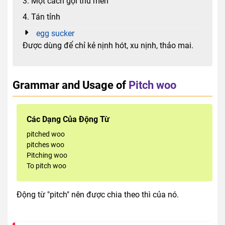
3. Một cách gọi trìu mến
4. Tán tỉnh
egg sucker
Được dùng để chỉ kẻ nịnh hót, xu nịnh, thảo mai.
Grammar and Usage of
Pitch woo
Các Dạng Của Động Từ
pitched woo
pitches woo
Pitching woo
To pitch woo
Động từ "pitch" nên được chia theo thì của nó.