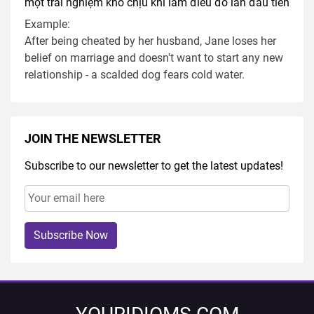
một trải nghiệm khó chịu khi làm điều đó lần đầu tiên
Example:
After being cheated by her husband, Jane loses her
belief on marriage and doesn't want to start any new
relationship - a scalded dog fears cold water.
JOIN THE NEWSLETTER
Subscribe to our newsletter to get the latest updates!
Subscribe Now