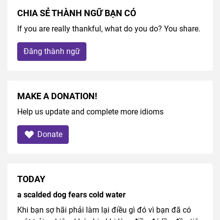
CHIA SẺ THÀNH NGỮ BẠN CÓ
If you are really thankful, what do you do? You share.
Đăng thành ngữ
MAKE A DONATION!
Help us update and complete more idioms
Donate
TODAY
a scalded dog fears cold water
Khi bạn sợ hãi phải làm lại điều gì đó vì bạn đã có