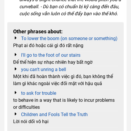
curveball. - Dù bạn có chuẩn bị kỹ càng đến đâu,
cuộc sống vẫn luôn có thể đẩy bạn vào thế khó.
Other phrases about:
To lower the boom (on someone or something)
Phạt ai đó hoặc cái gì đó rất nặng
I'll go to the foot of our stairs
Để thể hiện sự nhạc nhiên hay bất ngờ
you can't unring a bell
Một khi đã hoàn thành việc gì đó, bạn không thể
làm gì khác ngoài việc đối mặt với hậu quả
to ask for trouble
to behave in a way that is likely to incur problems
or difficulties
Children and Fools Tell the Truth
Lời nói dối vô hại