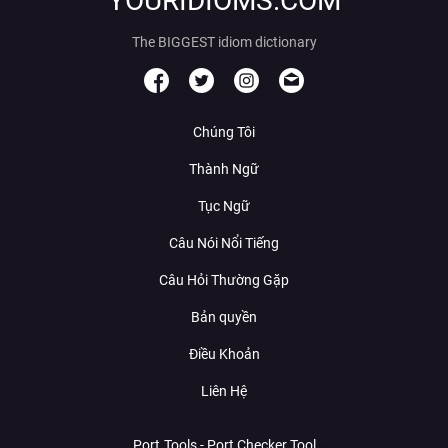
YOURIDIOMS.COM
The BIGGEST idiom dictionary
Chúng Tôi
Thành Ngữ
Tục Ngữ
Câu Nói Nổi Tiếng
Câu Hỏi Thường Gặp
Bản quyền
Điều Khoản
Liên Hệ
Port.Tools - Port Checker Tool