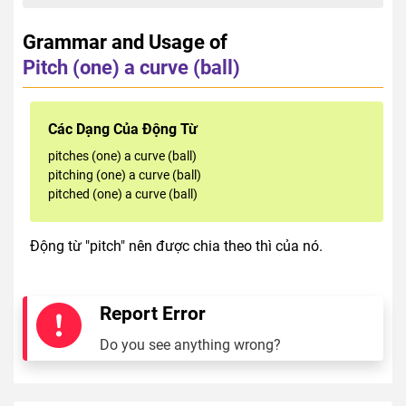
Grammar and Usage of
Pitch (one) a curve (ball)
Các Dạng Của Động Từ
pitches (one) a curve (ball)
pitching (one) a curve (ball)
pitched (one) a curve (ball)
Động từ "pitch" nên được chia theo thì của nó.
Report Error
Do you see anything wrong?