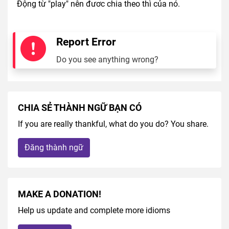
Động từ "play"
nên đươc chia theo thì của nó.
Report Error
Do you see anything wrong?
CHIA SẺ THÀNH NGỮ BẠN CÓ
If you are really thankful, what do you do? You share.
Đăng thành ngữ
MAKE A DONATION!
Help us update and complete more idioms