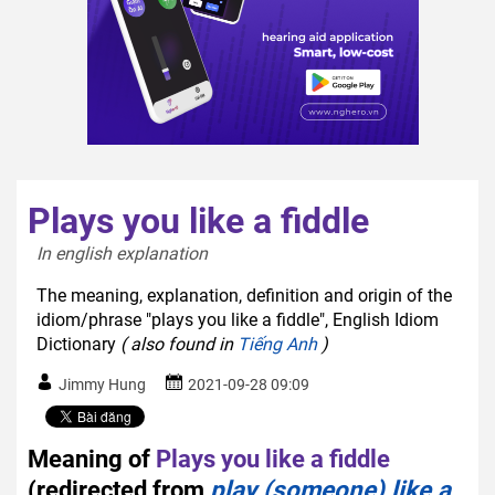
Plays you like a fiddle
In english explanation  
The meaning, explanation, definition and origin of the
idiom/phrase "plays you like a fiddle", English Idiom
Dictionary
( also found in
Tiếng Anh
)
Jimmy Hung
2021-09-28 09:09
Meaning of
Plays you like a fiddle
(redirected from
play (someone) like a