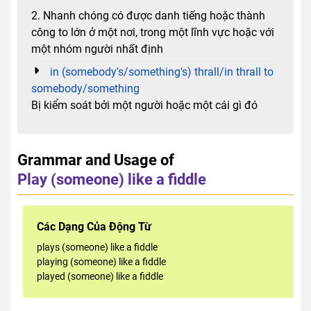
2. Nhanh chóng có được danh tiếng hoặc thành
công to lớn ở một nơi, trong một lĩnh vực hoặc với
một nhóm người nhất định
in (somebody's/something's) thrall/in thrall to
somebody/something
Bị kiểm soát bởi một người hoặc một cái gì đó
Grammar and Usage of
Play (someone) like a fiddle
Các Dạng Của Động Từ
plays (someone) like a fiddle
playing (someone) like a fiddle
played (someone) like a fiddle