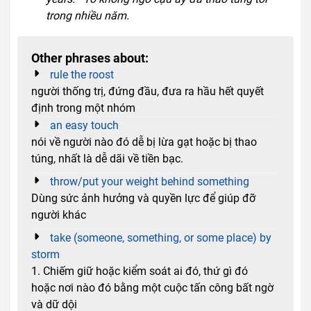
trong nhiều năm.
Other phrases about:
rule the roost
người thống trị, đứng đầu, đưa ra hầu hết quyết
định trong một nhóm
an easy touch
nói về người nào đó dễ bị lừa gạt hoặc bị thao
túng, nhất là dễ dãi về tiền bạc.
throw/put your weight behind something
Dùng sức ảnh hưởng và quyền lực để giúp đỡ
người khác
take (someone, something, or some place) by
storm
1. Chiếm giữ hoặc kiểm soát ai đó, thứ gì đó
hoặc nơi nào đó bằng một cuộc tấn công bất ngờ
và dữ dội