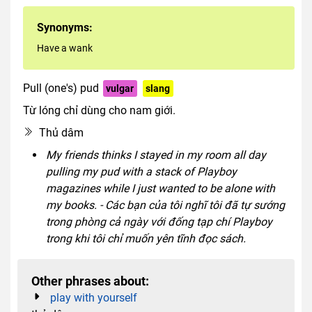
Synonyms:
Have a wank
Pull (one's) pud
vulgar
slang
Từ lóng chỉ dùng cho nam giới.
Thủ dâm
My friends thinks I stayed in my room all day
pulling my pud with a stack of Playboy
magazines while I just wanted to be alone with
my books. - Các bạn của tôi nghĩ tôi đã tự sướng
trong phòng cả ngày với đống tạp chí Playboy
trong khi tôi chỉ muốn yên tĩnh đọc sách.
Other phrases about:
play with yourself