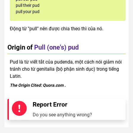
pull their pud
pull your pud
Động từ "pull" nên được chia theo thì của nó.
Origin of
Pull (one's) pud
Pud là từ viết tắt của pudenda, một cách nói giảm nói
tránh cho từ genitalia (bộ phận sinh dục) trong tiếng
Latin.
The Origin Cited:
Quora.com
.
Report Error
Do you see anything wrong?