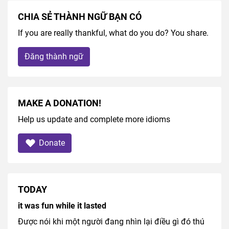
CHIA SẺ THÀNH NGỮ BẠN CÓ
If you are really thankful, what do you do? You share.
Đăng thành ngữ
MAKE A DONATION!
Help us update and complete more idioms
Donate
TODAY
it was fun while it lasted
Được nói khi một người đang nhìn lại điều gì đó thú