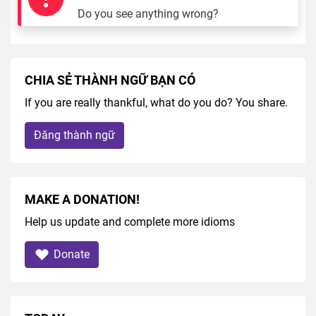
Do you see anything wrong?
CHIA SẺ THÀNH NGỮ BẠN CÓ
If you are really thankful, what do you do? You share.
Đăng thành ngữ
MAKE A DONATION!
Help us update and complete more idioms
Donate