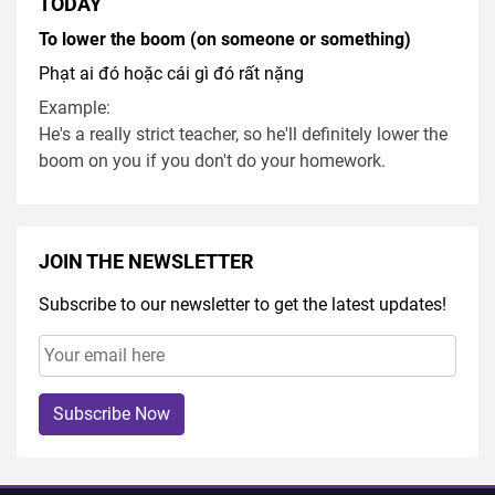
TODAY
To lower the boom (on someone or something)
Phạt ai đó hoặc cái gì đó rất nặng
Example:
He's a really strict teacher, so he'll definitely lower the
boom on you if you don't do your homework.
JOIN THE NEWSLETTER
Subscribe to our newsletter to get the latest updates!
Subscribe Now