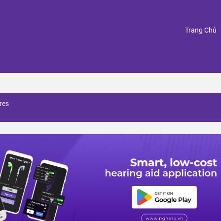
(
Trang Chủ
res