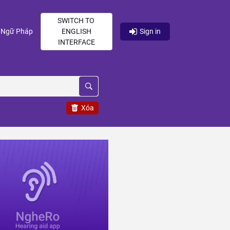
SWITCH TO
current)
(current)
Ngữ Pháp
ENGLISH
Sign in
INTERFACE
Xóa