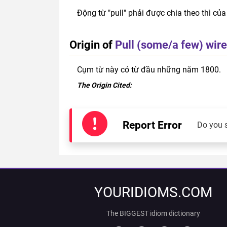
Động từ "pull" phải được chia theo thì của
Origin of
Pull (some/a few) wir
Cụm từ này có từ đầu những năm 1800.
The Origin Cited:
Report Error
Do you 
YOURIDIOMS.COM
The BIGGEST idiom dictionary