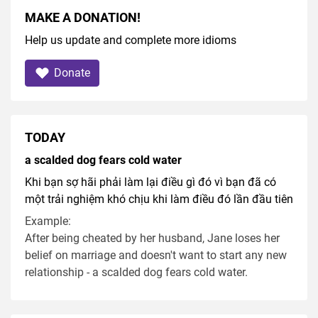
MAKE A DONATION!
Help us update and complete more idioms
Donate
TODAY
a scalded dog fears cold water
Khi bạn sợ hãi phải làm lại điều gì đó vì bạn đã có
một trải nghiệm khó chịu khi làm điều đó lần đầu tiên
Example:
After being cheated by her husband, Jane loses her
belief on marriage and doesn't want to start any new
relationship - a scalded dog fears cold water.