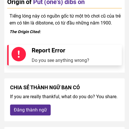
Origin of
Put (one's) dibs on
Tiếng lóng này có nguồn gốc từ một trò chơi cũ của trẻ
em có tên là dibstone, có từ đầu những năm 1900.
The Origin Cited:
Report Error
Do you see anything wrong?
CHIA SẺ THÀNH NGỮ BẠN CÓ
If you are really thankful, what do you do? You share.
Đăng thành ngữ