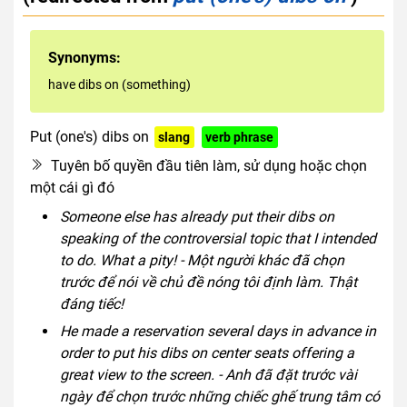
Synonyms:
have dibs on (something)
Put (one's) dibs on
slang
verb phrase
Tuyên bố quyền đầu tiên làm, sử dụng hoặc chọn
một cái gì đó
Someone else has already put their dibs on
speaking of the controversial topic that I intended
to do. What a pity! - Một người khác đã chọn
trước để nói về chủ đề nóng tôi định làm. Thật
đáng tiếc!
He made a reservation several days in advance in
order to put his dibs on center seats offering a
great view to the screen. - Anh đã đặt trước vài
ngày để chọn trước những chiếc ghế trung tâm có