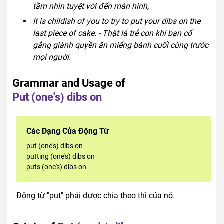
tầm nhìn tuyệt vời đến màn hình,
It is childish of you to try to put your dibs on the
last piece of cake. - Thật là trẻ con khi bạn cố
gắng giành quyền ăn miếng bánh cuối cùng trước
mọi người.
Grammar and Usage of
Put (one's) dibs on
Các Dạng Của Động Từ
put (one's) dibs on
putting (one's) dibs on
puts (one's) dibs on
Động từ "put" phải được chia theo thì của nó.