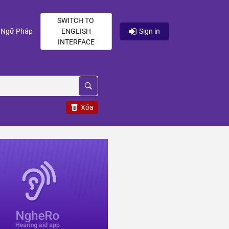
SWITCH TO
current)
(current)
Ngữ Pháp
ENGLISH
Sign in
INTERFACE
Xóa