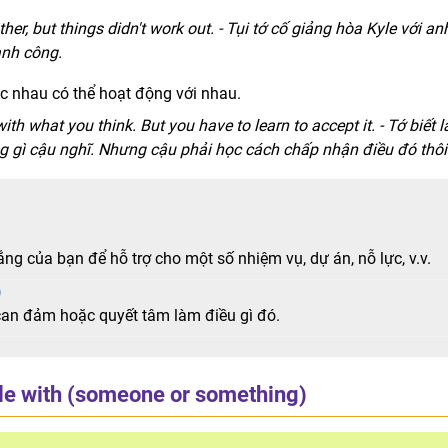
ther, but things didn't work out. - Tụi tớ cố giảng hòa Kyle với an
ành công.
 nhau có thể hoạt động với nhau.
with what you think. But you have to learn to accept it. - Tớ biết l
g gì cậu nghĩ. Nhưng cậu phải học cách chấp nhận điều đó thôi
ng của bạn để hỗ trợ cho một số nhiệm vụ, dự án, nỗ lực, v.v.
)
 can đảm hoặc quyết tâm làm điều gì đó.
le with (someone or something)