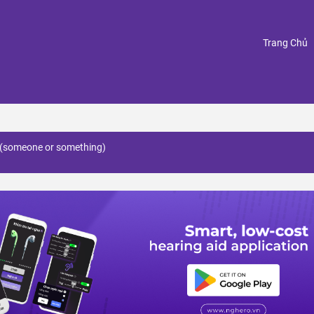
(
Trang Chủ
h (someone or something)